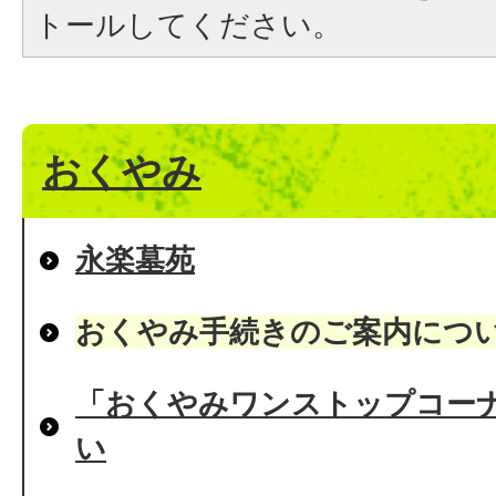
トールしてください。
おくやみ
永楽墓苑
おくやみ手続きのご案内につ
「おくやみワンストップコー
い