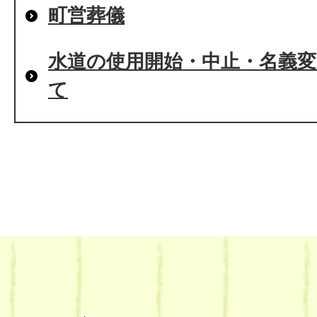
町営葬儀
水道の使用開始・中止・名義
て