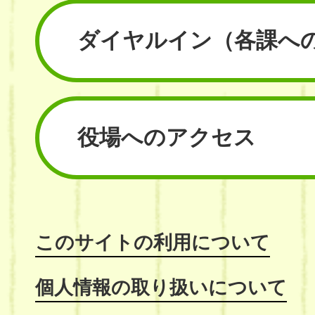
ダイヤルイン
（各課へ
役場へのアクセス
このサイトの利用について
個人情報の取り扱いについて