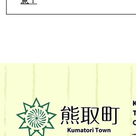
意！
熊
取
町
Kumatori