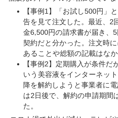
【事例1】「お試し500円」
告を見て注文した。最近、2
金6,500円の請求書が届き
契約だと分かった。注文時に
あることや総額の記載はな
【事例2】定期購入が条件だ
いう美容液をインターネット
降を解約しようと事業者に電
は2日後で、解約の申請期間
た。