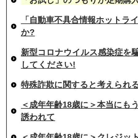
「自動車不具合情報ホットラ
か?
新型コロナウイルス感染症を
してください!
特殊詐欺に関すると考えられ
＜成年年齢18歳に＞本当にも
誘われて
＜成年年齢18歳に＞クレジッ