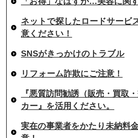
「お得」なはずが…美容に関
ネットで探したロードサービ
意ください！
SNSがきっかけのトラブル
リフォーム詐欺にご注意！
『悪質訪問勧誘（販売・買取
カー』を活用ください。
実在の事業者をかたり未納料