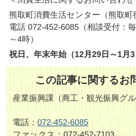
熊取町消費生活センター（熊取町役
電話 072-452-6085（相談受付
～4時）
祝日、年末年始（12月29日～1月
この記事に関するお
産業振興課（商工・観光振興グ
電話：
072-452-6085
ファックス：072-452-7103