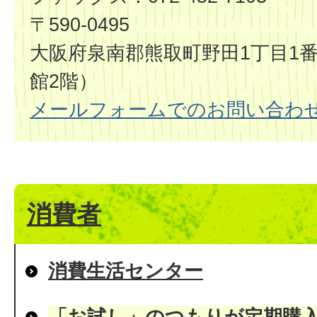
〒590-0495
大阪府泉南郡熊取町野田1丁目1番
館2階）
メールフォームでのお問い合わ
消費者
消費生活センター
「お試し」のつもりが定期購