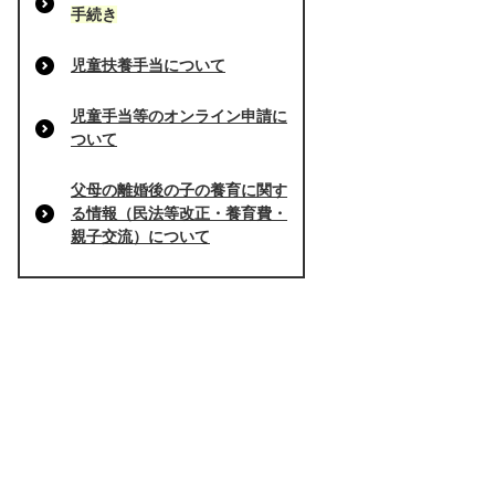
手続き
児童扶養手当について
児童手当等のオンライン申請に
ついて
父母の離婚後の子の養育に関す
る情報（民法等改正・養育費・
親子交流）について