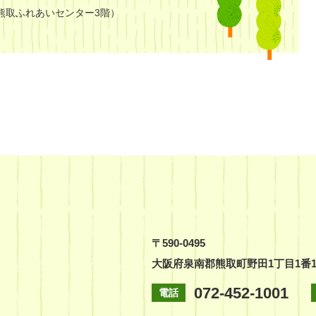
熊取ふれあいセンター3階）
〒590-0495
大阪府泉南郡熊取町野田1丁目1番
072-452-1001
電話