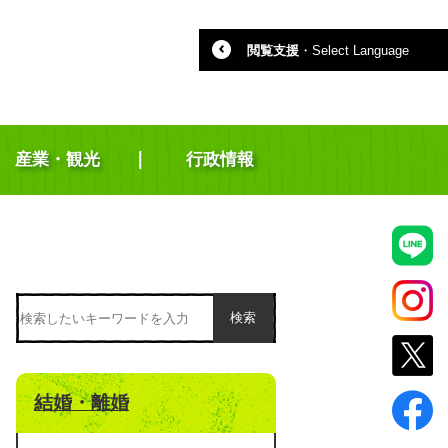
閲覧支援
・
Select Language
産業・観光
行政情報
検索
結婚・離婚