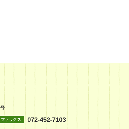
1号
072-452-7103
ファックス