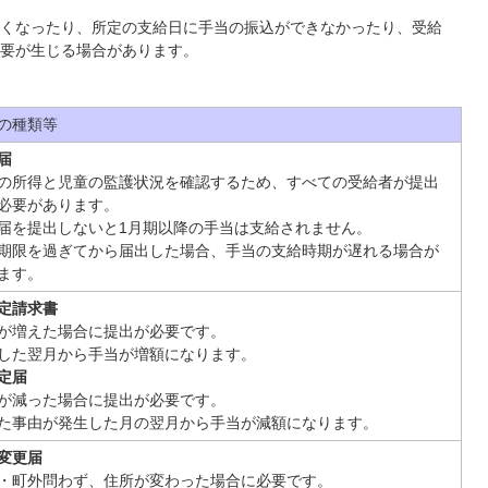
くなったり、所定の支給日に手当の振込ができなかったり、受給
要が生じる場合があります。
の種類等
届
の所得と児童の監護状況を確認するため、すべての受給者が提出
必要があります。
届を提出しないと1月期以降の手当は支給されません。
期限を過ぎてから届出した場合、手当の支給時期が遅れる場合が
ます。
定請求書
が増えた場合に提出が必要です。
した翌月から手当が増額になります。
定届
が減った場合に提出が必要です。
た事由が発生した月の翌月から手当が減額になります。
変更届
・町外問わず、住所が変わった場合に必要です。