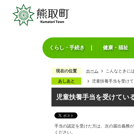
くらし・手続き
健康・福祉
現在の位置
ホーム
こんなときに
あしあと
児童扶養手当を受けて
児童扶養手当を受けてい
手当の認定を受けた方は、次の届出義務が
ください。