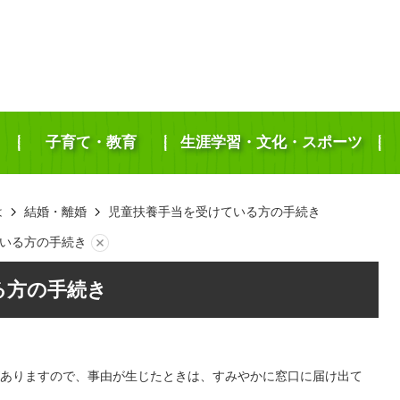
子育て・教育
生涯学習・文化・スポーツ
は
結婚・離婚
児童扶養手当を受けている方の手続き
いる方の手続き
る方の手続き
ありますので、事由が生じたときは、すみやかに窓口に届け出て