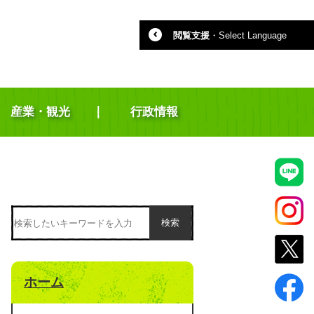
閲覧支援
・
Select Language
産業・観光
行政情報
検索
ホーム