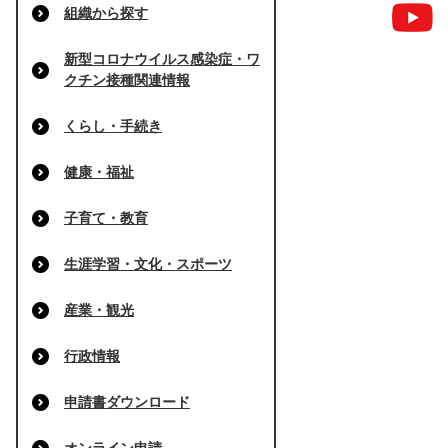
組織から探す
新型コロナウイルス感染症・ワ
クチン接種関連情報
くらし・手続き
健康・福祉
子育て・教育
生涯学習・文化・スポーツ
産業・観光
行政情報
申請書ダウンロード