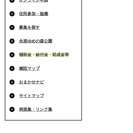
オンライン申請
住民参加・協働
募集を探す
永楽ゆめの森公園
補助金・給付金・助成金等
施設マップ
おまかせナビ
サイトマップ
例規集・リンク集