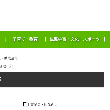
子育て・教育
生涯学習・文化・スポーツ
金・助成金等
金等
等
事業者・団体向け