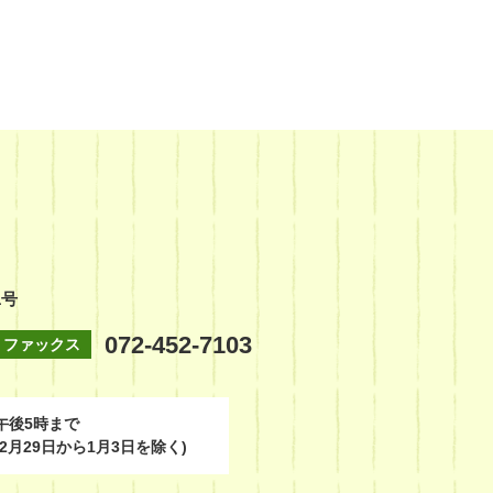
1号
072-452-7103
ファックス
午後5時まで
2月29日から1月3日を除く)