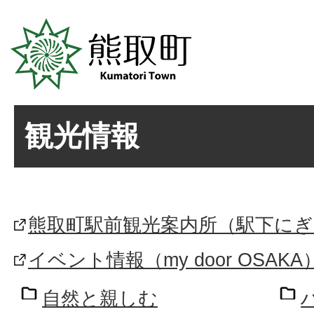
観光情報
熊取町駅前観光案内所（駅下に
イベント情報（my door OSAKA
自然と親しむ