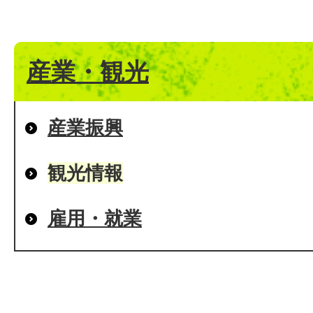
産業・観光
産業振興
観光情報
雇用・就業