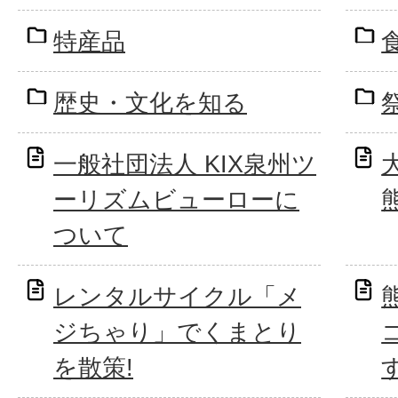
特産品
歴史・文化を知る
一般社団法人 KIX泉州ツ
ーリズムビューローに
ついて
レンタルサイクル「メ
ジちゃり」でくまとり
を散策!