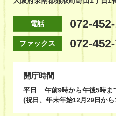
大阪府泉南郡熊取町野田1丁目1
072-452
電話
072-452
ファックス
開庁時間
平日
午前9時から午後5時ま
(祝日、年末年始12月29日から