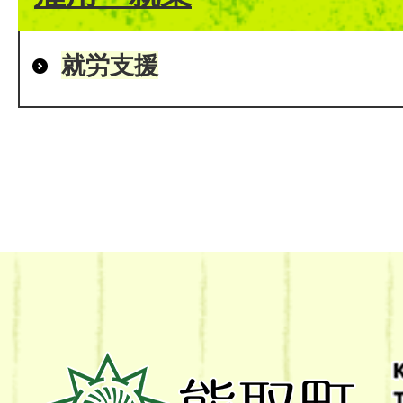
就労支援
熊
取