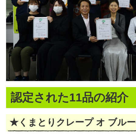
認定された11品の紹介
★くまとりクレープ オ ブル