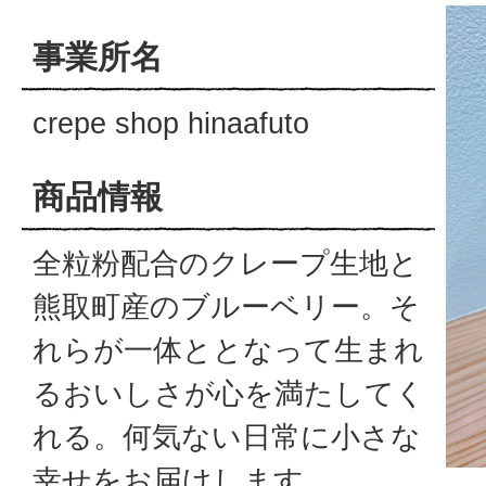
事業所名
crepe shop hinaafuto
商品情報
全粒粉配合のクレープ生地と
熊取町産のブルーベリー。そ
れらが一体ととなって生まれ
るおいしさが心を満たしてく
れる。何気ない日常に小さな
幸せをお届けします。