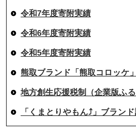
令和7年度寄附実績
令和6年度寄附実績
令和5年度寄附実績
熊取ブランド「熊取コロッケ
地方創生応援税制（企業版ふ
「くまとりやもん⤴」ブランド