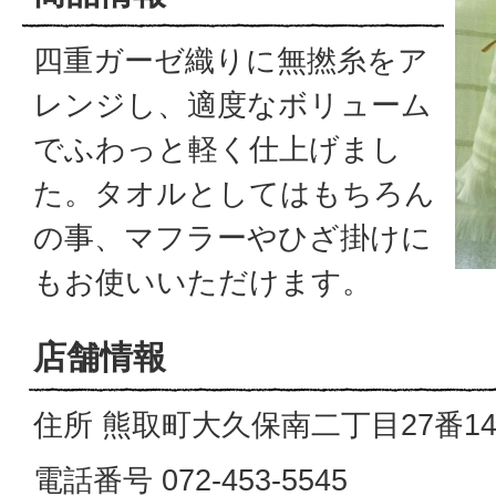
四重ガーゼ織りに無撚糸をア
レンジし、適度なボリューム
でふわっと軽く仕上げまし
た。タオルとしてはもちろん
の事、マフラーやひざ掛けに
もお使いいただけます。
店舗情報
住所 熊取町大久保南二丁目27番1
電話番号 072-453-5545