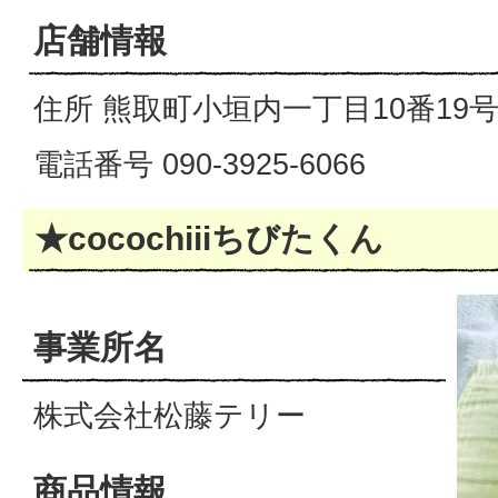
店舗情報
住所 熊取町小垣内一丁目10番19
電話番号 090-3925-6066
★cocochiiiちびたくん
事業所名
株式会社松藤テリー
商品情報