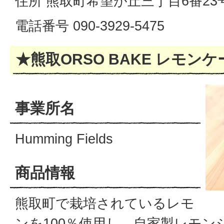
住所 熊取町希望が丘三丁目6番23
電話番号 090-3929-5475
★熊取ORSO BAKE レモンケ
事業所名
Humming Fields
商品情報
熊取町で栽培されているレモ
ンを100％使用し、自家製レモ