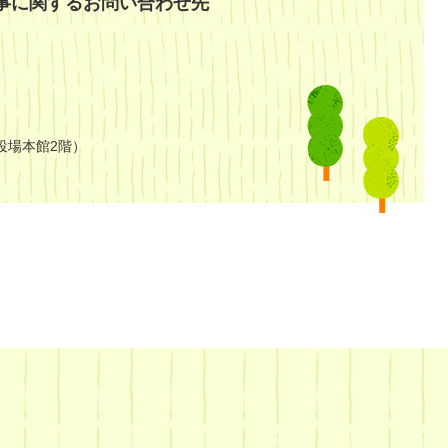
事に関するお問い合わせ先
役場本館2階）