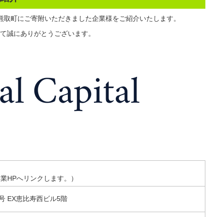
熊取町にご寄附いただきました企業様をご紹介いたします。
て誠にありがとうございます。
業HPへリンクします。）
号 EX恵比寿西ビル5階