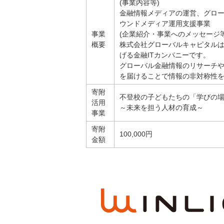
(事業内容等)
金融情報メディアの運営、グロ
ウンドメディア運用支援事業
事業
(企業紹介・事業へのメッセージ等
概要
株式会社グローバルキャピタルは
げる金融ITカンパニーです。
グローバル金融情報のリサーチ
を届けることで情報の非対称性
寄附
不登校の子どもたちの「学びの
活用
～未来を担う人材の育成～
事業
寄附
100,000円
金額