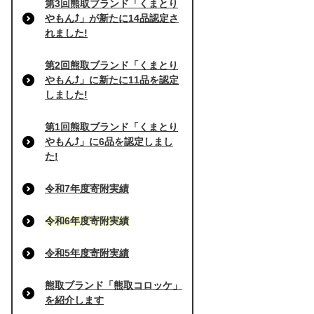
第3回熊取ブランド「くまとり
やもん⤴」が新たに14品認定さ
れました!
第2回熊取ブランド「くまとり
やもん⤴」に新たに11品を認定
しました!
第1回熊取ブランド「くまとり
やもん⤴」に6品を認定しまし
た!
令和7年度寄附実績
令和6年度寄附実績
令和5年度寄附実績
熊取ブランド「熊取コロッケ」
を紹介します