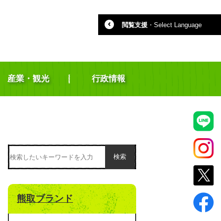
閲覧支援
・
Select Language
産業・観光
行政情報
検索
熊取ブランド