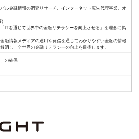
ーバル金融情報の調査リサーチ、インターネット広告代理事業、オ
)
「ITを通じて世界中の金融リテラシーを向上させる」を理念に掲
や金融情報メディアの運用や発信を通じてわかりやすい金融の情報
を解消し、全世界の金融リテラシーの向上を目指します。
場」の確保