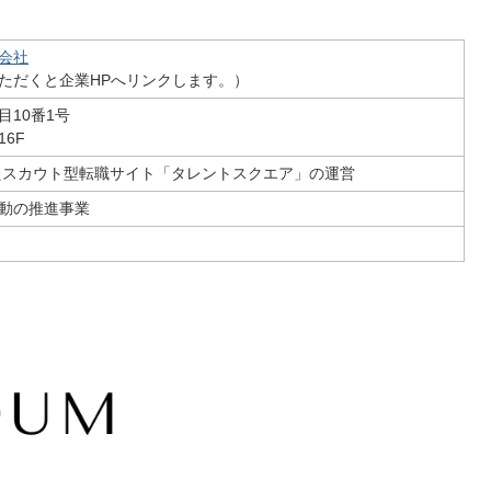
会社
ただくと企業HPへリンクします。）
10番1号
6F
したスカウト型転職サイト「タレントスクエア」の運営
動の推進事業