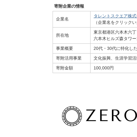
寄附企業の情報
タレントスクエア株式
企業名
（企業名をクリックい
東京都港区六本木六丁目
所在地
六本木ヒルズ森タワー1
事業概要
20代・30代に特化
寄附活用事業
文化振興、生涯学習活
寄附金額
100,000円