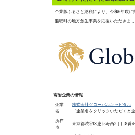
企業版ふるさと納税により、令和6年度に
熊取町の地方創生事業を応援いただきまし
寄附企業の情報
企業
株式会社グローバルキャピタル
名
（企業名をクリックいただくと企
所在
東京都渋谷区恵比寿西2丁目8番4
地