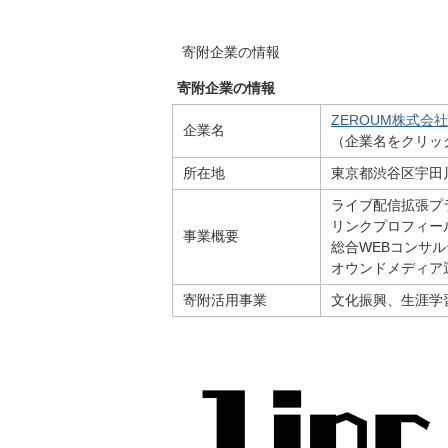
寄附企業の情報
寄附企業の情報
ZEROUM株式会社
企業名
（企業名をクリッ
所在地
東京都渋谷区宇田川
ライブ配信拡張プラ
リンクプロフィール
事業概要
総合WEBコンサ
オウンドメディア
寄附活用事業
文化振興、生涯学