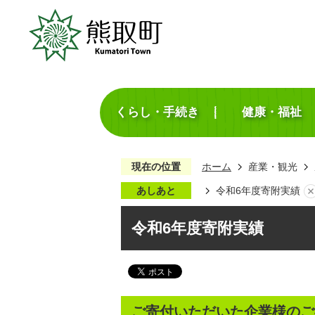
くらし・手続き
健康・福祉
現在の位置
ホーム
産業・観光
あしあと
令和6年度寄附実績
令和6年度寄附実績
ご寄付いただいた企業様のご