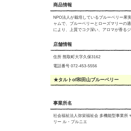
商品情報
NPO法人が栽培しているブルーベリー果
ャムで、ブルーベリーとローズマリーの適
により、上質でコク深い、アロマが香るジ
店舗情報
住所 熊取町大字久保3162
電話番号 072-453-5556
★タルトof和田山ブルーベリー
事業所名
社会福祉法人弥栄福祉会 多機能型事業所 
リー ル・プルニエ