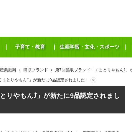
子育て・教育
生涯学習・文化・スポーツ
産業振興
熊取ブランド
第7回熊取ブランド「くまとりやもん⤴」
くまとりやもん⤴」が新たに9品認定されました！
とりやもん⤴」が新たに9品認定されまし