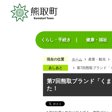
くらし・手続き
健康・福祉
現在の位置
ホーム
産業・観光
あしあと
第7回熊取ブランド「
第7回熊取ブランド「くま
た！