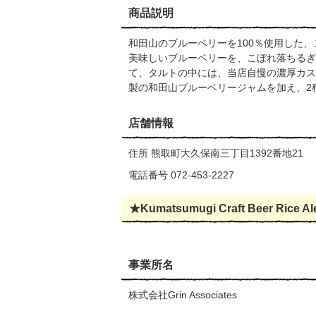
商品説明
和田山のブルーベリーを100％使用した
美味しいブルーベリーを、こぼれ落ちるぎ
て、タルトの中には、当店自慢の濃厚カス
製の和田山ブルーベリージャムを加え、2
店舗情報
住所 熊取町大久保南三丁目1392番地21
電話番号 072-453-2227
★Kumatsumugi Craft Beer Rice Al
事業所名
株式会社Grin Associates