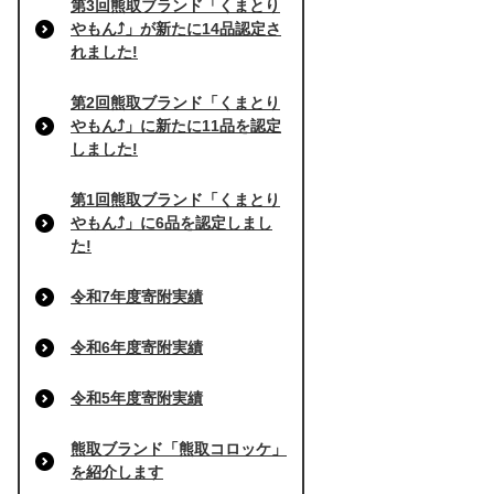
第3回熊取ブランド「くまとり
やもん⤴」が新たに14品認定さ
れました!
第2回熊取ブランド「くまとり
やもん⤴」に新たに11品を認定
しました!
第1回熊取ブランド「くまとり
やもん⤴」に6品を認定しまし
た!
令和7年度寄附実績
令和6年度寄附実績
令和5年度寄附実績
熊取ブランド「熊取コロッケ」
を紹介します