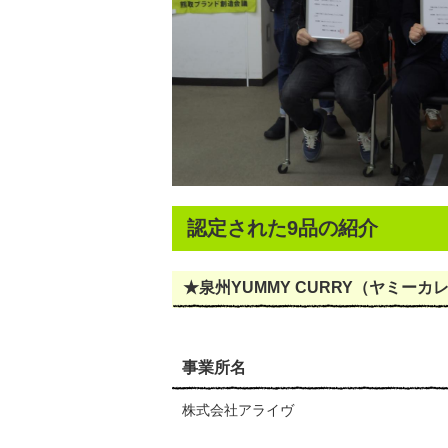
認定された9品の紹介
★泉州YUMMY CURRY（ヤミーカ
事業所名
株式会社アライヴ