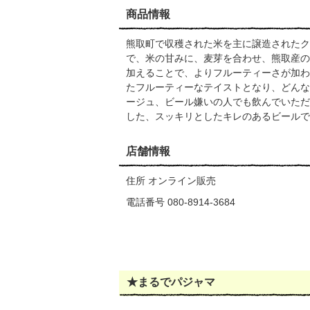
商品情報
熊取町で収穫された米を主に譲造されたク
で、米の甘みに、麦芽を合わせ、熊取産の
加えることで、よりフルーティーさが加わ
たフルーティーなテイストとなり、どんな
ージュ、ビール嫌いの人でも飲んでいただ
した、スッキリとしたキレのあるビールで
店舗情報
住所 オンライン販売
電話番号 080-8914-3684
★まるでパジャマ