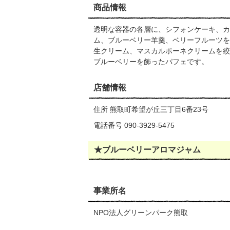
商品情報
透明な容器の各層に、シフォンケーキ、カ
ム、ブルーベリー羊羹、ベリーフルーツを
生クリーム、マスカルポーネクリームを絞
ブルーベリーを飾ったパフェです。
店舗情報
住所 熊取町希望が丘三丁目6番23号
電話番号 090-3929-5475
★ブルーベリーアロマジャム
事業所名
NPO法人グリーンパーク熊取