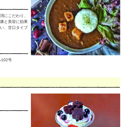
消にこだわり、
康と美容に効果
い、甘口タイプ
102号