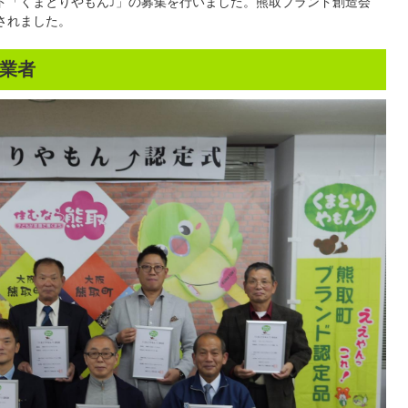
ド「くまとりやもん⤴」の募集を行いました。熊取ブランド創造会
されました。
業者