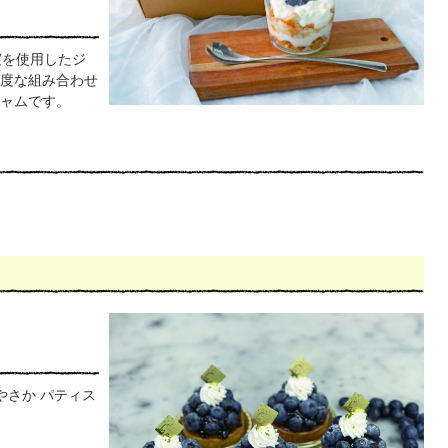
実を使用したジ
度な組み合わせ
ャムです。
やさか パティス