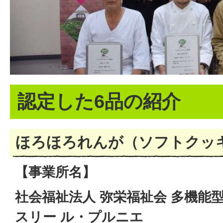
認定した6品の紹介
ほろほろれんが（ソフトクッ
【事業所名】
社会福祉法人 弥栄福祉会 多機能型
スリー ル・プルニエ