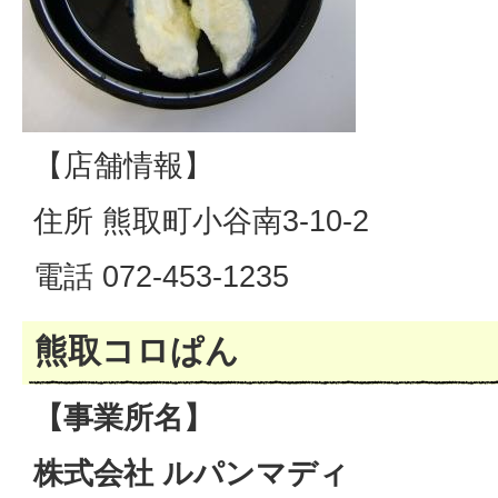
【店舗情報】
住所 熊取町小谷南3-10-2
電話 072-453-1235
熊取コロぱん
【事業所名】
株式会社 ルパンマディ