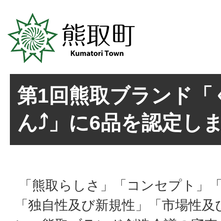
第1回熊取ブランド「
ん⤴」に6品を認定しま
「熊取らしさ」「コンセプト」「
「独自性及び新規性」「市場性及