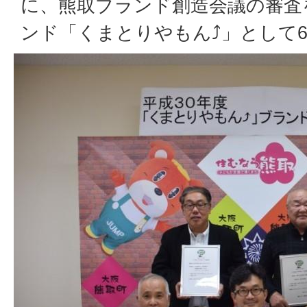
に、熊取ブランド創造会議の審査
ンド「くまとりやもん⤴」として