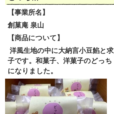
【事業所名】
創菓庵 泉山
【商品について】
洋風生地の中に大納言小豆餡と求
子です。和菓子、洋菓子のどっち
になりました。