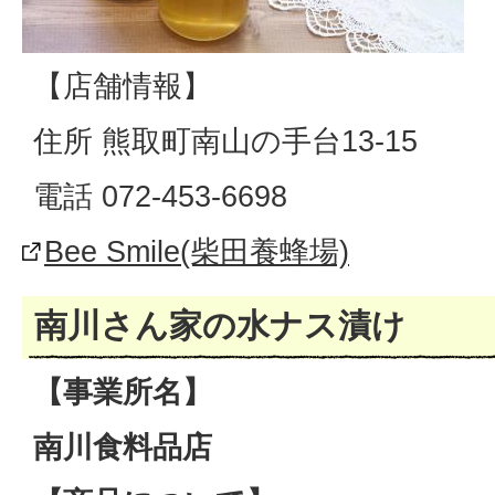
【店舗情報】
住所 熊取町南山の手台13-15
電話 072-453-6698
Bee Smile(柴田養蜂場)
南川さん家の水ナス漬け
【事業所名】
南川食料品店