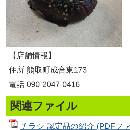
【店舗情報】
住所 熊取町成合東173
電話 090-2047-0416
関連ファイル
チラシ 認定品の紹介 (PDFファイ