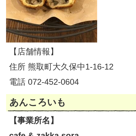
【店舗情報】
住所 熊取町大久保中1-16-12
電話 072-452-0604
あんころいも
【事業所名】
cafe & zakka sora