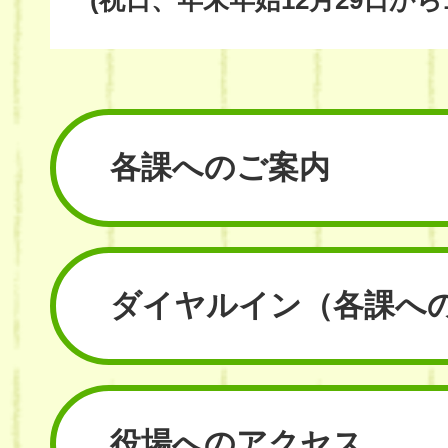
(祝日、年末年始12月29日から
各課へのご案内
ダイヤルイン
（各課へ
役場へのアクセス