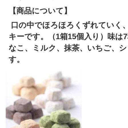
【商品について】
口の中でほろほろくずれていく
キーです。（1箱15個入り）味は
なこ、ミルク、抹茶、いちご、シ
す。