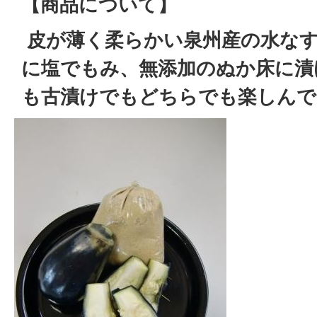
【商品について】
皮が薄く柔らかい泉州産の水な
に塩でもみ、無添加のぬか床に漬
も古漬けでもどちらでも楽しんで