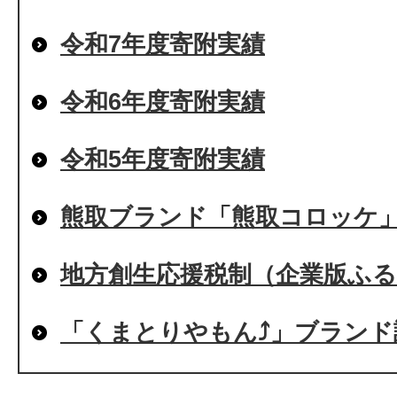
令和7年度寄附実績
令和6年度寄附実績
令和5年度寄附実績
熊取ブランド「熊取コロッケ
地方創生応援税制（企業版ふ
「くまとりやもん⤴」ブランド