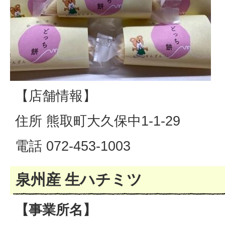
【店舗情報】
住所 熊取町大久保中1-1-29
電話 072-453-1003
泉州産 生ハチミツ
【事業所名】