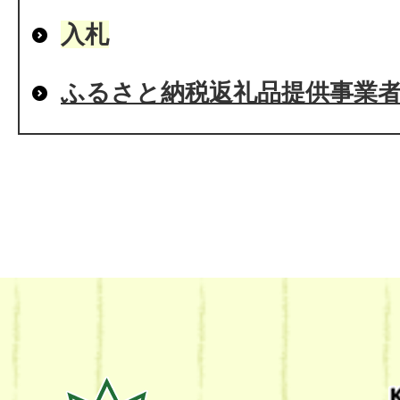
入札
ふるさと納税返礼品提供事業
熊