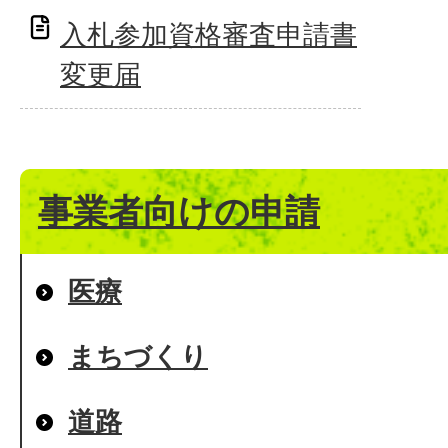
入札参加資格審査申請書
変更届
事業者向けの申請
医療
まちづくり
道路