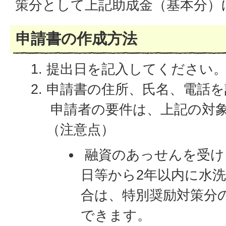
策分として上記助成金（基本分）
申請書の作成方法
提出日を記入してください
申請書の住所、氏名、電話を
申請者の要件は、上記の対
（注意点）
融資のあっせんを受け
日等から2年以内に水
合は、特別奨励対策分
できます。