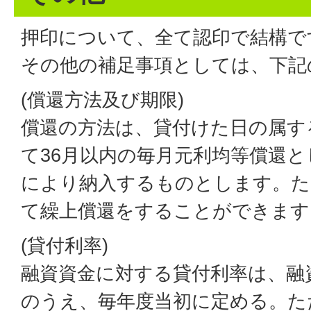
押印について、全て認印で結構で
その他の補足事項としては、下記
(償還方法及び期限)
償還の方法は、貸付けた日の属す
て36月以内の毎月元利均等償還
により納入するものとします。た
て繰上償還をすることができます
(貸付利率)
融資資金に対する貸付利率は、融
のうえ、毎年度当初に定める。た