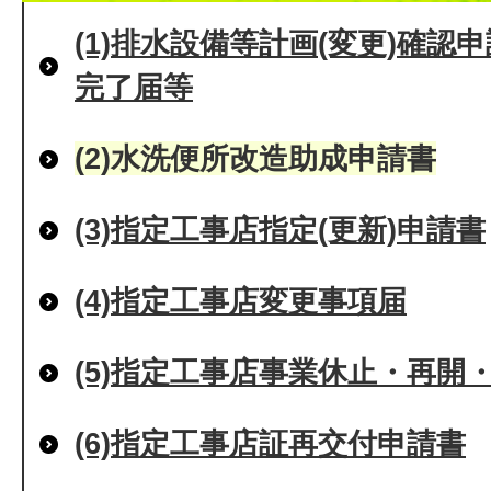
(1)排水設備等計画(変更)確
完了届等
(2)水洗便所改造助成申請書
(3)指定工事店指定(更新)申請書
(4)指定工事店変更事項届
(5)指定工事店事業休止・再開
(6)指定工事店証再交付申請書