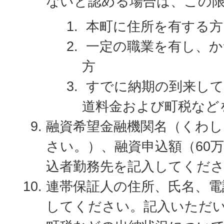
ないと認める場合は、この
本町に住所を有する方
一定の職業を有し、か
方
すでに納期の到来して
道料金および町税など
融資希望金融機関名（くわ
さい。）、融資申込額（60
込者勤務先を記入してくだ
連帯保証人の住所、氏名、電
してください。記入いただ