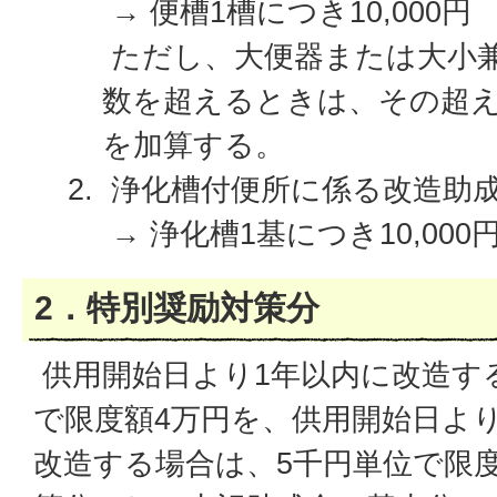
→ 便槽1槽につき10,000円
ただし、大便器または大小兼
数を超えるときは、その超える
を加算する。
浄化槽付便所に係る改造助
→ 浄化槽1基につき10,000
2．特別奨励対策分
供用開始日より1年以内に改造す
で限度額4万円を、供用開始日より
改造する場合は、5千円単位で限