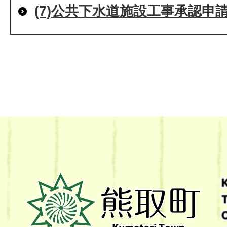
(7)公共下水道施設工事承認申
熊
取
町