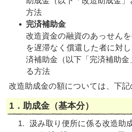
助成金（以下「改造助成金」
方法
完済補助金
改造資金の融資のあっせんを
を遅滞なく償還した者に対し
済補助金（以下「完済補助金
る方法
改造助成金の額については、下記
1．助成金（基本分）
汲み取り便所に係る改造助