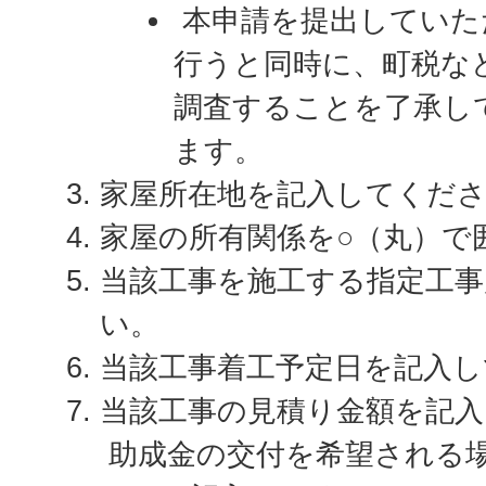
本申請を提出していた
行うと同時に、町税な
調査することを了承し
ます。
家屋所在地を記入してくだ
家屋の所有関係を○（丸）で
当該工事を施工する指定工
い。
当該工事着工予定日を記入し
当該工事の見積り金額を記
助成金の交付を希望される場