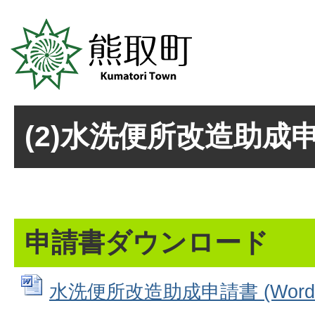
(2)水洗便所改造助成
申請書ダウンロード
水洗便所改造助成申請書 (Wordフ