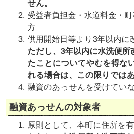
せん。
受益者負担金・水道料金・町
方
供用開始日等より3年以内に
ただし、3年以内に水洗便所
たことについてやむを得な
れる場合は、この限りでは
融資のあっせんを受けてい
融資あっせんの対象者
原則として、本町に住所を