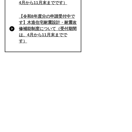
4月から11月末までです）
【令和8年度分の申請受付中で
す】木造住宅耐震設計・耐震改
修補助制度について（受付期間
は、4月から11月末までで
す）