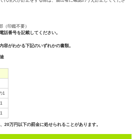
て代理人が訂正をする際は、届出者に確認のうえ訂正してくださ
1部（印鑑不要）
電話番号を記載してください。
内容がわかる下記のいずれかの書類。
途
の1
1
1
、20万円以下の罰金に処せられることがあります。