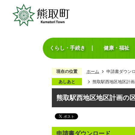
くらし・手続き
健康・福祉
現在の位置
ホーム
申請書ダウン
あしあと
熊取駅西地区地区計画
熊取駅西地区地区計画の
申請書ダウンロード