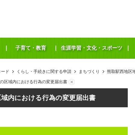
子育て・教育
生涯学習・文化・スポーツ
ロード
くらし・手続きに関する申請
まちづくり
熊取駅西地区
の区域内における行為の変更届出書
区域内における行為の変更届出書