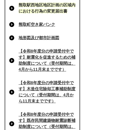
熊取駅西地区地区計画の区域内
における行為の変更届出書
熊取町空き家バンク
地形図及び都市計画図
【令和8年度分の申請受付中で
す】耐震化を促進するための補
助制度について（受付期間は、
4月から11月末までです）
【令和8年度分の申請受付中で
す】木造住宅除却工事補助制度
について（受付期間は、4月か
ら11月末までです）
【令和8年度分の申請受付中で
す】既存民間建築物耐震診断補
助制度について（受付期間は、