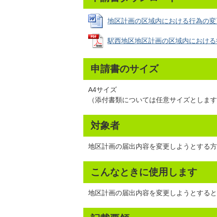
地区計画の区域内における行為の変更届出書
駅西地区地区計画の区域内における行為の
申請書のサイズ
A4サイズ
（添付書類については任意サイズとします
対象者
地区計画の届出内容を変更しようとする
こんなときに使用します
地区計画の届出内容を変更しようとする