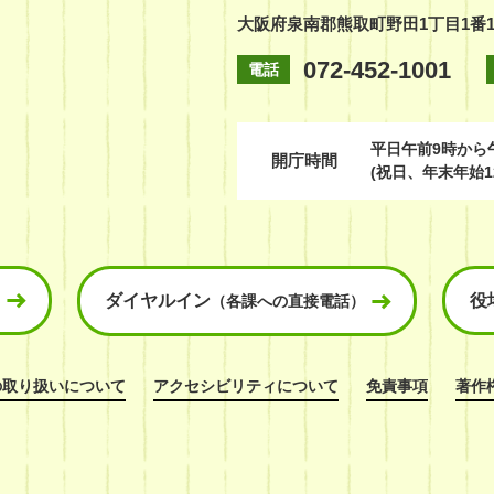
大阪府泉南郡熊取町野田1丁目1番
072-452-1001
電話
平日
午前9時から
開庁時間
(祝日、年末年始1
ダイヤルイン
役
（各課への直接電話）
の取り扱いについて
アクセシビリティについて
免責事項
著作