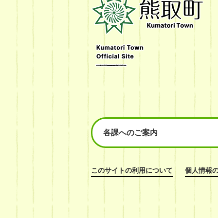
取
町
Kumatori
Town
Official
Site
各課へのご案内
このサイトの利用について
個人情報