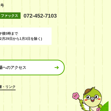
1号
072-452-7103
ファックス
午後5時まで
2月29日から1月3日を除く)
場へのアクセス
権・リンク