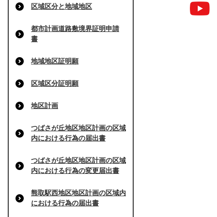
区域区分と地域地区
都市計画道路敷境界証明申請
書
地域地区証明願
区域区分証明願
地区計画
つばさが丘地区地区計画の区域
内における行為の届出書
つばさが丘地区地区計画の区域
内における行為の変更届出書
熊取駅西地区地区計画の区域内
における行為の届出書