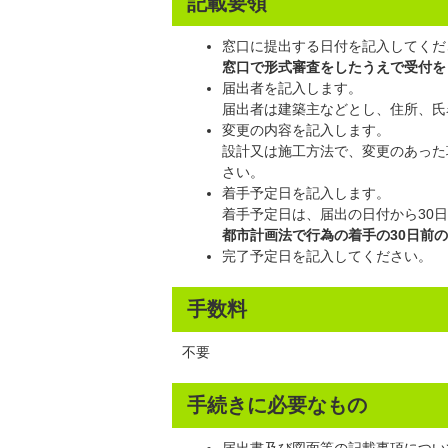
記載要領
窓口に提出する日付を記入してくだ
窓口で形式審査をしたうえで受付を
届出者を記入します。
届出者は建築主などとし、住所、氏
変更の内容を記入します。
設計又は施工方法で、変更のあった
さい。
着手予定日を記入します。
着手予定日は、届出の日付から30
都市計画法で行為の着手の30日前
完了予定日を記入してください。
手数料
不要
手続きに必要なもの