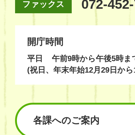
072-452
ファックス
開庁時間
平日
午前9時から午後5時ま
(祝日、年末年始12月29日から
各課へのご案内