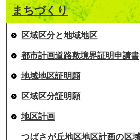
まちづくり
区域区分と地域地区
都市計画道路敷境界証明申請書
地域地区証明願
区域区分証明願
地区計画
つばさが丘地区地区計画の区