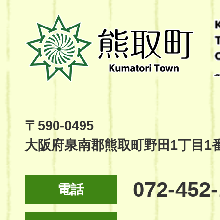
熊
取
町
Kumatori
Town
Official
Site
〒590-0495
大阪府泉南郡熊取町野田1丁目1
072-452
電話