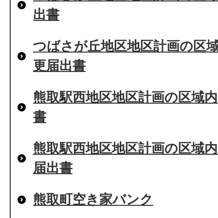
出書
つばさが丘地区地区計画の区
更届出書
熊取駅西地区地区計画の区域
書
熊取駅西地区地区計画の区域
届出書
熊取町空き家バンク