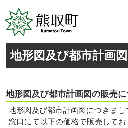
地形図及び都市計画図
地形図及び都市計画図の販売に
地形図及び都市計画図につきまし
窓口にて以下の価格で販売して