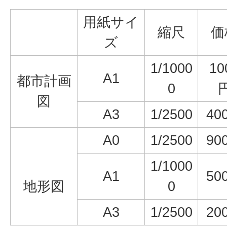
用紙サイ
縮尺
価
ズ
1/1000
10
A1
都市計画
0
図
A3
1/2500
40
A0
1/2500
90
1/1000
A1
50
地形図
0
A3
1/2500
20