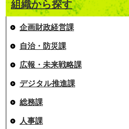
組織から探す
企画財政経営課
自治・防災課
広報・未来戦略課
デジタル推進課
総務課
人事課