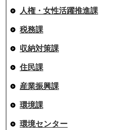
人権・女性活躍推進課
税務課
収納対策課
住民課
産業振興課
環境課
環境センター