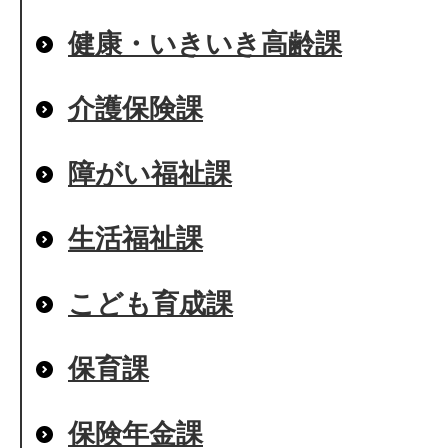
健康・いきいき高齢課
介護保険課
障がい福祉課
生活福祉課
こども育成課
保育課
保険年金課