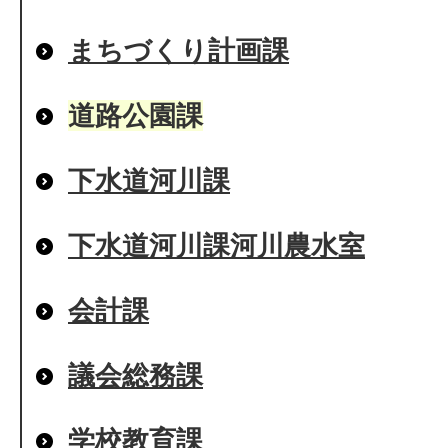
まちづくり計画課
道路公園課
下水道河川課
下水道河川課河川農水室
会計課
議会総務課
学校教育課