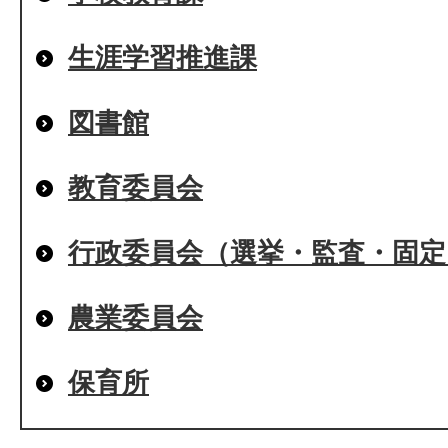
生涯学習推進課
図書館
教育委員会
行政委員会（選挙・監査・固定
農業委員会
保育所