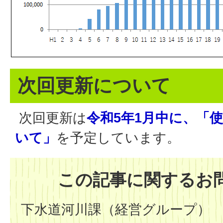
次回更新について
次回更新は
令和5年1月中に、「
いて」
を予定しています。
この記事に関するお
下水道河川課（経営グループ）