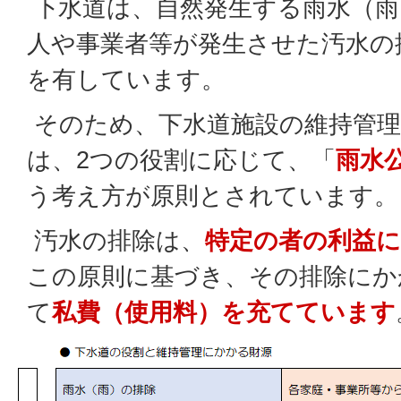
下水道は、自然発生する雨水（雨
人や事業者等が発生させた汚水の
を有しています。
そのため、下水道施設の維持管理
は、2つの役割に応じて、「
雨水
う考え方が原則とされています。
汚水の排除は、
特定の者の利益
この原則に基づき、その排除にか
て
私費（使用料）を充てています