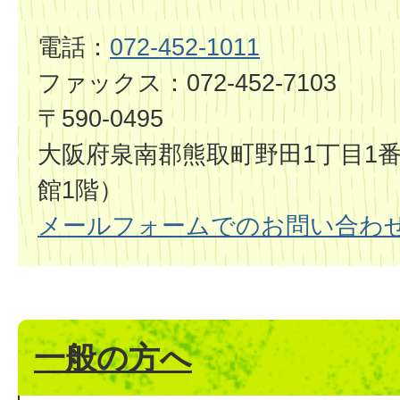
電話：
072-452-1011
ファックス：072-452-7103
〒590-0495
大阪府泉南郡熊取町野田1丁目1番
館1階）
メールフォームでのお問い合わ
一般の方へ