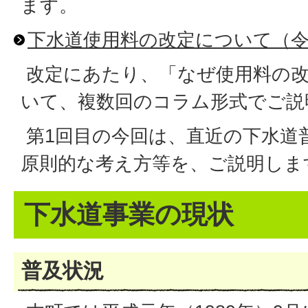
ます。
下水道使用料の改定について（令
改定にあたり、「なぜ使用料の
いて、複数回のコラム形式でご説
第1回目の今回は、直近の下水道
原則的な考え方等を、ご説明しま
下水道事業の現状
普及状況