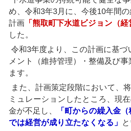
め、令和3年3月に、今後10年間
計画
「熊取町下水道ビジョン（経
した。
令和3年度より、この計画に基づ
メント（維持管理）・整備及び事
ます。
また、計画策定段階において、将
ミュレーションしたところ、現在
金が不足し、
「町からの繰入金（
では経営が成り立たなくなる」
と