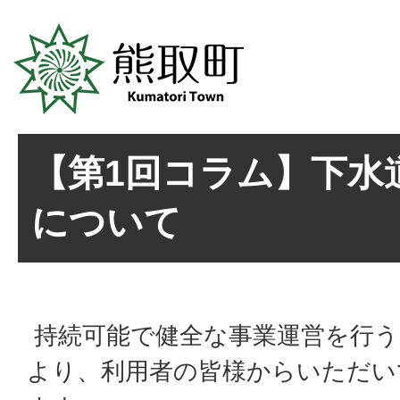
【第1回コラム】下水
について
持続可能で健全な事業運営を行う
より、利用者の皆様からいただい