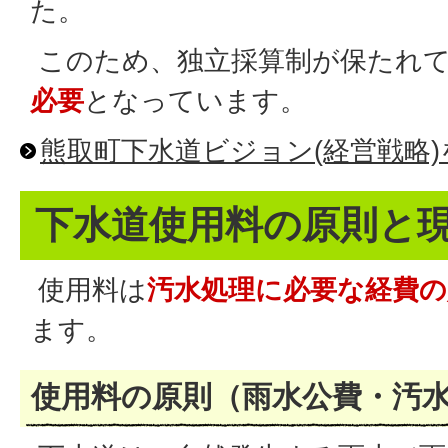
た。
このため、独立採算制が保たれ
必要
となっています。
熊取町下水道ビジョン(経営戦略
下水道使用料の原則と
使用料は
汚水処理に必要な経費の
ます。
使用料の原則（雨水公費・汚