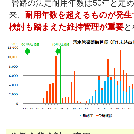
管路の法定耐用年数は50年と定
来、
耐用年数を超えるものが発生
検討も踏まえた維持管理が重要
と