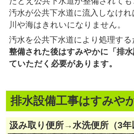
たとえ公共下水道が整備されても
汚水が公共下水道に流入しなけれ
川や海はきれいになりません。
汚水を公共下水道により処理する
整備された後はすみやかに「排水
ていただく必要があります。
排水設備工事はすみや
汲み取り便所→水洗便所（3年