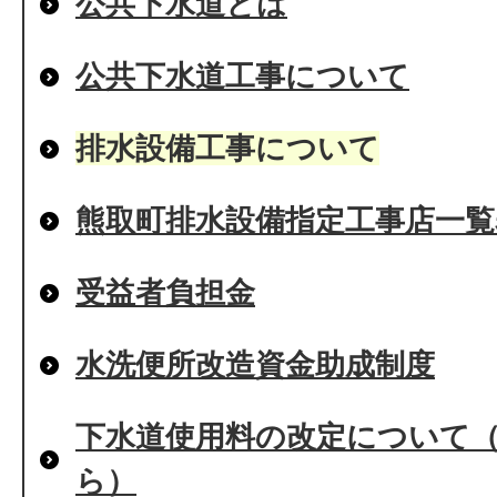
公共下水道とは
公共下水道工事について
排水設備工事について
熊取町排水設備指定工事店一覧
受益者負担金
水洗便所改造資金助成制度
下水道使用料の改定について（
ら）