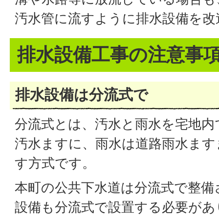
汚水管に流すように排水設備を改
排水設備工事の注意事
排水設備は分流式で
分流式とは、汚水と雨水を宅地内
汚水ますに、雨水は道路雨水ます
す方式です。
本町の公共下水道は分流式で整備
設備も分流式で設置する必要があ