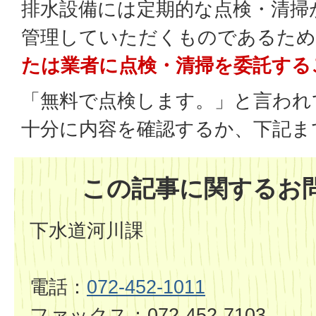
排水設備には定期的な点検・清掃
管理していただくものであるため
たは業者に点検・清掃を委託する
「無料で点検します。」と言われ
十分に内容を確認するか、下記ま
この記事に関するお
下水道河川課
電話：
072-452-1011
ファックス：072-452-7103