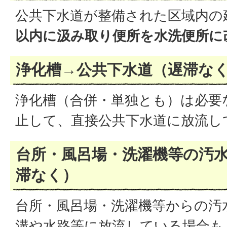
公共下水道が整備された区域内の
以内に汲み取り便所を水洗便所に
浄化槽→公共下水道（遅滞な
浄化槽（合併・単独とも）は必要
止して、直接公共下水道に放流し
台所・風呂場・洗濯機等の汚
滞なく）
台所・風呂場・洗濯機等からの汚
溝や水路等に放流している場合も