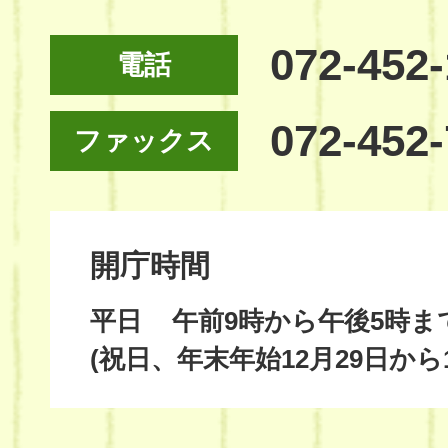
072-452
電話
072-452
ファックス
開庁時間
平日
午前9時から午後5時ま
(祝日、年末年始12月29日から