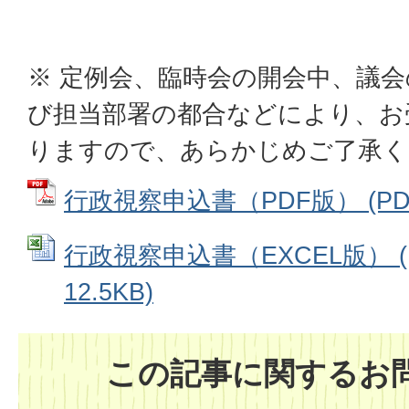
※ 定例会、臨時会の開会中、議
び担当部署の都合などにより、お
りますので、あらかじめご了承く
行政視察申込書（PDF版） (PDF
行政視察申込書（EXCEL版） (E
12.5KB)
この記事に関するお