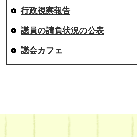
行政視察報告
議員の請負状況の公表
議会カフェ