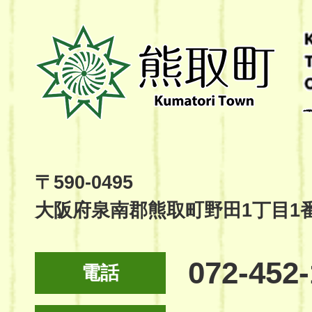
熊
取
町
Kumatori
Town
Official
Site
〒590-0495
大阪府泉南郡熊取町野田1丁目1
072-452
電話