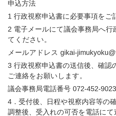
申込方法
1 行政視察申込書に必要事項をご
2 電子メールにて議会事務局へ行
てください。
メールアドレス gikai-jimukyoku@tow
3 行政視察申込書の送信後、確認
ご連絡をお願いします。
議会事務局電話番号 072-452-902
4．受付後、日程や視察内容等の
調整後、受入れの可否を電話にて