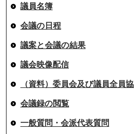
議員名簿
会議の日程
議案と会議の結果
議会映像配信
（資料）委員会及び議員全員協
会議録の閲覧
一般質問・会派代表質問