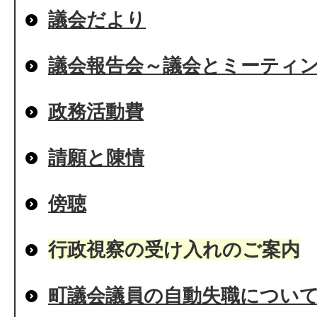
議会だより
議会報告会～議会とミーティ
政務活動費
請願と陳情
傍聴
行政視察の受け入れのご案内
町議会議員の自動失職につい