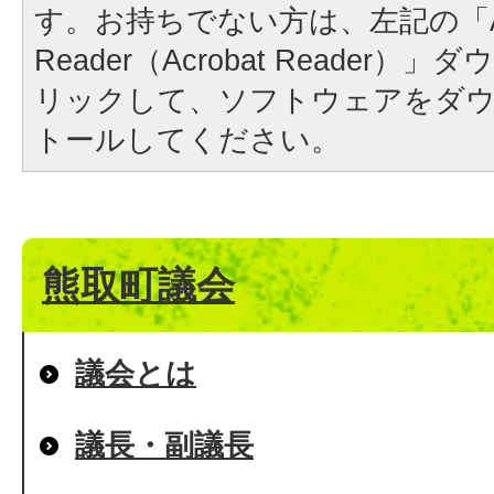
す。お持ちでない方は、左記の「A
Reader（Acrobat Reader
リックして、ソフトウェアをダ
トールしてください。
熊取町議会
議会とは
議長・副議長