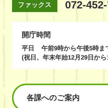
072-452
ファックス
開庁時間
平日
午前9時から午後5時ま
(祝日、年末年始12月29日から
各課へのご案内