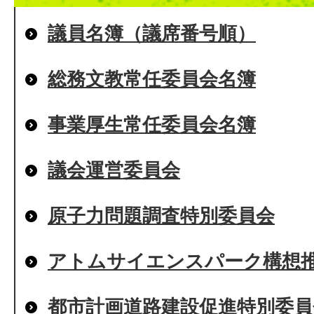
議員名簿（議席番号順）
総務文教常任委員会名簿
事業厚生常任委員会名簿
議会運営委員会
原子力問題調査特別委員会
アトムサイエンスパーク構想
都市計画道路建設促進特別委員