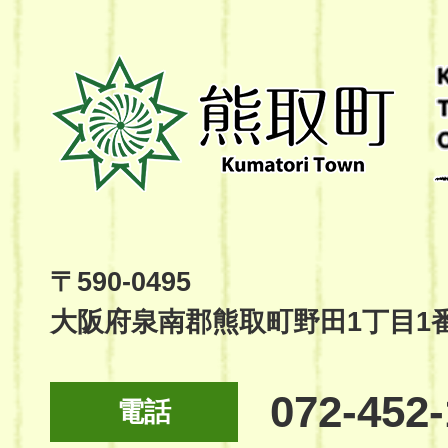
熊
取
町
Kumatori
Town
Official
Site
〒590-0495
大阪府泉南郡熊取町野田1丁目1
072-452
電話