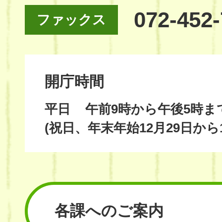
072-452
ファックス
開庁時間
平日
午前9時から午後5時ま
(祝日、年末年始12月29日から
各課へのご案内