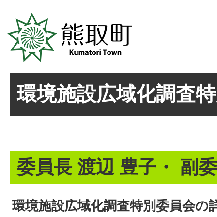
環境施設広域化調査特
委員長 渡辺 豊子・ 副委
環境施設広域化調査特別委員会の