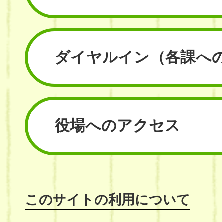
ダイヤルイン
（各課へ
役場へのアクセス
このサイトの利用について