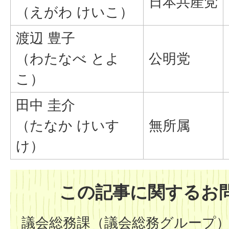
日本共産党
（えがわ けいこ）
渡辺 豊子
（わたなべ とよ
公明党
こ）
田中 圭介
（たなか けいす
無所属
け）
この記事に関するお
議会総務課（議会総務グループ