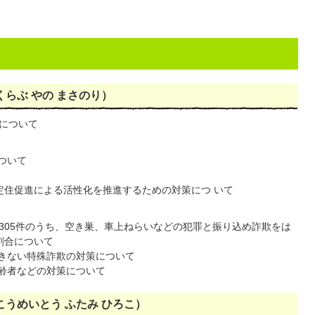
くらぶ やの まさのり）
について
ついて
定住促進による活性化を推進するための対策につ いて
305件のうち、空き巣、車上ねらいなどの犯罪と振り込め詐欺をは
割合について
きない特殊詐欺の対策について
齢者などの対策について
こうめいとう ふたみ ひろこ）