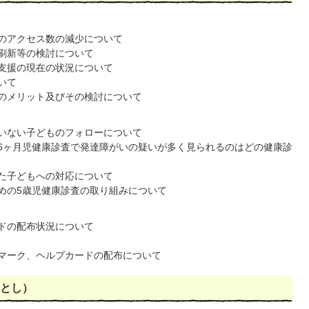
のアクセス数の減少について
刷新等の検討について
支援の現在の状況について
いて
のメリット及びその検討について
いない子どものフォローについて
歳6ヶ月児健康診査で発達障がいの疑いが多く見られるのはどの健康診
た子どもへの対応について
めの5歳児健康診査の取り組みについて
ドの配布状況について
マーク、ヘルプカードの配布について
ひとし）