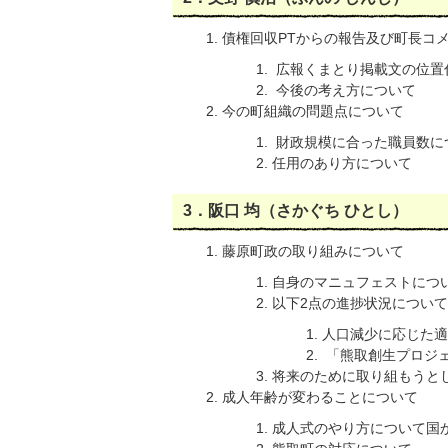
債権回収PTからの報告及び町長コ
広報くまとり掲載文の位置
今後の考え方について
今の町組織の問題点について
財政規模に合った職員数に
任用のあり方について
3．阪口 均（さかぐち ひとし）
藤原町政の取り組みについて
自身のマニュフェストにつ
以下2点の進捗状況について
人口減少に応じた適
「熊取創生プロジ
将来のために取り組もうと
成人年齢が変わることについて
成人式のやり方について国