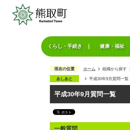
くらし・手続き
健康・福祉
現在の位置
ホーム
組織から探す
あしあと
平成30年9月質問一覧
平成30年9月質問一覧
一般質問