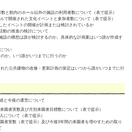
者数と館内のホール以外の施設の利用者数について（表で提示）
ールで開催された文化イベントと参加者数について（表で提示）
したイベントの開催が計画または検討されているか
活動の推進の検討について
施設の構想は誰が検討するのか。具体的な計画案はいつ誰が作成す
につい
のか。いつ誰がいつまでに行うのか
れた公共建物の改修・更新計画の策定はいつから誰がいつまでに行
績と今後の運営について
別来園者実数及び月別来園者目標数について（表で提示）
収入について（表で提示）
来園者実数（表で提示）及び今後3年間の来園者を増やすための取り
て