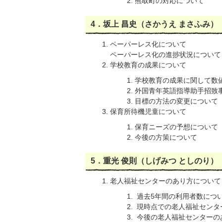
熊取町の対応について
4．坂上 昌史（さかうえ まさふみ）
ペーパーレス化について
ペーパーレス化の進捗状況について
学校教育の成果について
学校教育の成果に関して数
外国青年英語指導助手招致事
目標の方法の変更について
保育所待機児童について
保育ニーズの予想について
今後の方策について
5．重光 俊則（しげみつ としのり）
老人福祉センターのあり方について
過去5年間の利用者数につ
現時点での老人福祉センタ
今後の老人福祉センターの