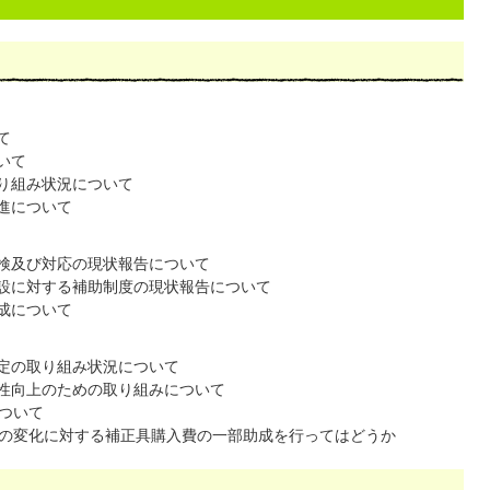
て
いて
り組み状況について
進について
検及び対応の現状報告について
設に対する補助制度の現状報告について
成について
定の取り組み状況について
性向上のための取り組みについて
ついて
の変化に対する補正具購入費の一部助成を行ってはどうか