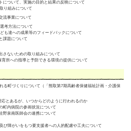
トについて、実施の目的と結果の反映について
取り組みについて
交流事業について
選考方法について
ども達への成果等のフィードバックについて
と課題について
出さないための取り組みについて
保育所への指導と予防できる環境の提供について
れる町づくりについて（「熊取第7期高齢者保健福祉計画・介護保
の対応とあるが、いつからどのように行われるのか
の町内病院の参画状況について
佐野泉南医師会の連携について
及び障がいをもつ要支援者への人的配慮や工夫について