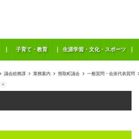
子育て・教育
生涯学習・文化・スポーツ
議会総務課
業務案内
熊取町議会
一般質問・会派代表質問