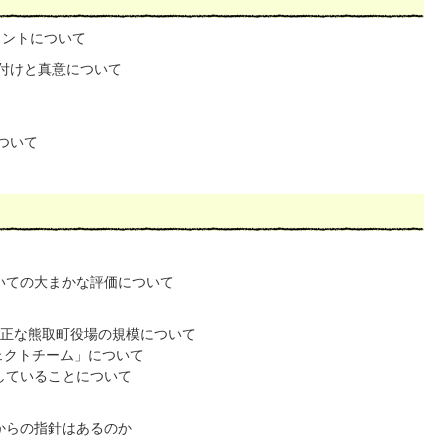
メントについて
付けと真意について
ついて
いての大まかな評価について
正な熊取町役場の規模について
ェクトチーム」について
していることについて
からの指針はあるのか