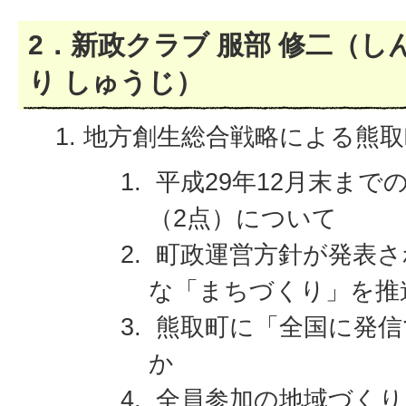
2．新政クラブ 服部 修二（
り しゅうじ）
地方創生総合戦略による熊取
平成29年12月末まで
（2点）について
町政運営方針が発表さ
な「まちづくり」を推
熊取町に「全国に発信
か
全員参加の地域づくり