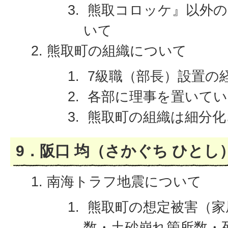
熊取コロッケ』以外の
いて
熊取町の組織について
7級職（部長）設置の
各部に理事を置いてい
熊取町の組織は細分化
9．阪口 均（さかぐち ひとし
南海トラフ地震について
熊取町の想定被害（家
数・土砂崩れ箇所数・