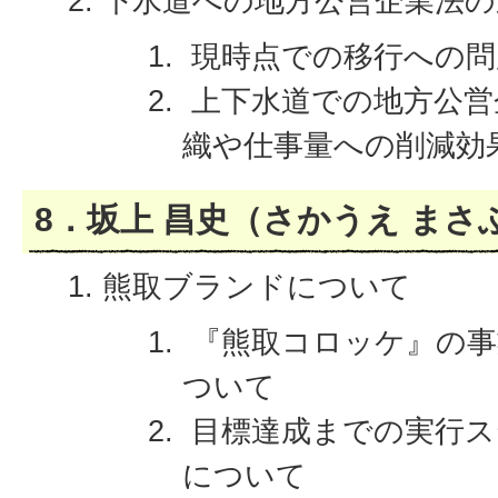
下水道への地方公営企業法の
現時点での移行への問
上下水道での地方公営
織や仕事量への削減効
8．坂上 昌史（さかうえ まさ
熊取ブランドについて
『熊取コロッケ』の事
ついて
目標達成までの実行ス
について