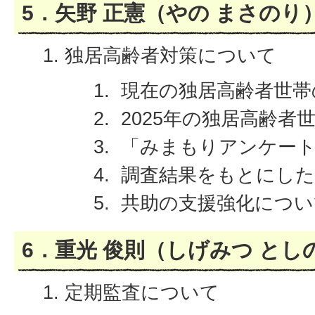
5．矢野 正憲（やの まさのり
独居高齢者対策について
現在の独居高齢者世帯
2025年の独居高齢者
「みまもりアンケート
調査結果をもとにした
共助の支援強化につい
6．重光 俊則（しげみつ とし
定期監査について