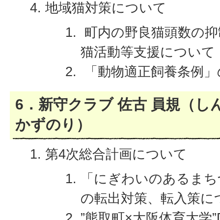
地域猫対策について
町内の野良猫頭数の抑
猫活動等支援について
「動物適正飼養条例」
6．新守クラブ 佐古 員規（し
かずのり）
第4次総合計画について
「にぎわいのあるまち
の転出対策、転入策に
”熊取町×大阪体育大学