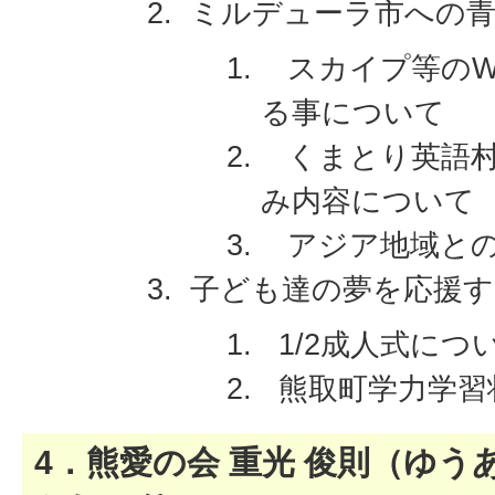
ミルデューラ市への青
スカイプ等のW
る事について
くまとり英語村
み内容について
アジア地域との
子ども達の夢を応援す
1/2成人式につ
熊取町学力学習
4．熊愛の会 重光 俊則（ゆう