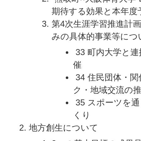
期待する効果と本年度
第4次生涯学習推進計
みの具体的事業等につ
33 町内大学と
催
34 住民団体・
ク・地域交流の
35 スポーツを
くり
地方創生について