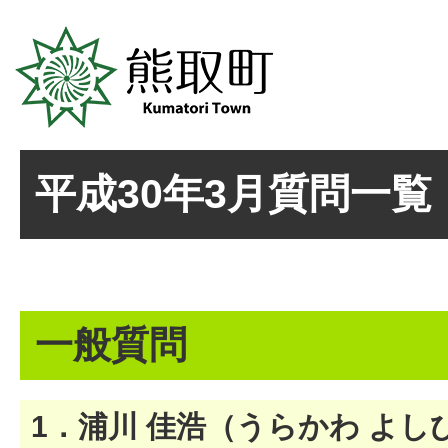
平成30年3月質問一覧
一般質問
1．浦川 佳浩（うらかわ よし