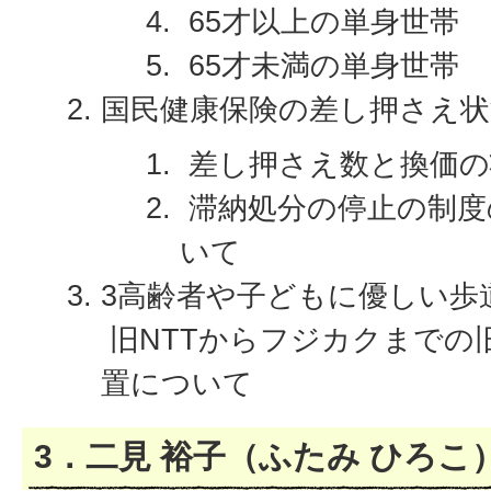
65才以上の単身世帯
65才未満の単身世帯
国民健康保険の差し押さえ
差し押さえ数と換価の
滞納処分の停止の制度
いて
3高齢者や子どもに優しい歩
旧NTTからフジカクまでの旧
置について
3．二見 裕子（ふたみ ひろこ