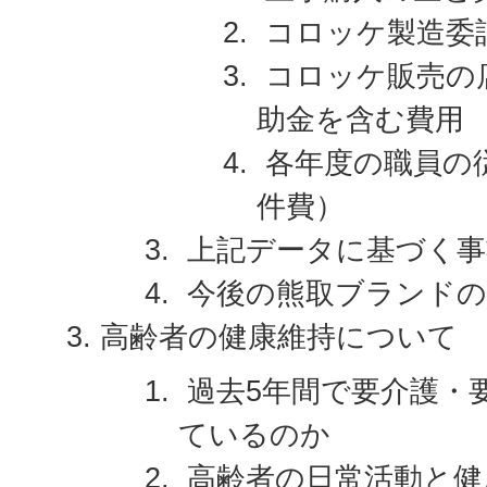
コロッケ製造委
コロッケ販売の
助金を含む費用
各年度の職員の
件費）
上記データに基づく事
今後の熊取ブランドの
高齢者の健康維持について
過去5年間で要介護・
ているのか
高齢者の日常活動と健