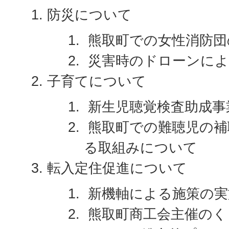
防災について
熊取町での女性消防団
災害時のドローンによ
子育てについて
新生児聴覚検査助成事
熊取町での難聴児の補
る取組みについて
転入定住促進について
新機軸による施策の実
熊取町商工会主催のく