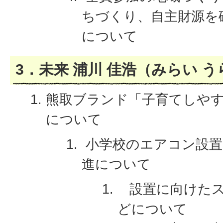
ちづくり、自主財源を
について
3．未来 浦川 佳浩（みらい 
熊取ブランド「子育てしや
について
小学校のエアコン設置
進について
設置に向けたス
どについて