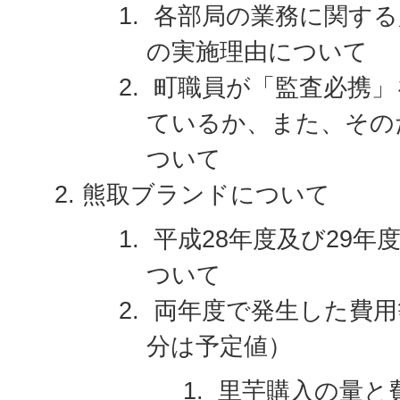
各部局の業務に関する
の実施理由について
町職員が「監査必携」
ているか、また、その
ついて
熊取ブランドについて
平成28年度及び29年
ついて
両年度で発生した費用
分は予定値）
里芋購入の量と