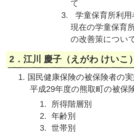
て
学童保育所利用
現在の学童保育
の改善策につい
2．江川 慶子（えがわ けいこ
国民健康保険の被保険者の実
平成29年度の熊取町の被保
所得階層別
年齢別
世帯別