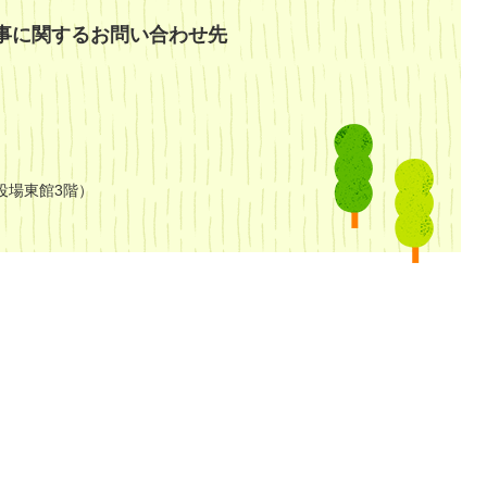
事に関するお問い合わせ先
役場東館3階）