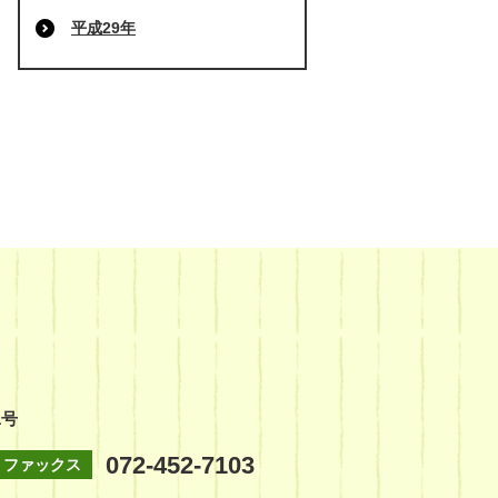
平成29年
1号
072-452-7103
ファックス