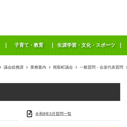
子育て・教育
生涯学習・文化・スポーツ
議会総務課
業務案内
熊取町議会
一般質問・会派代表質問
令和8年3月質問一覧