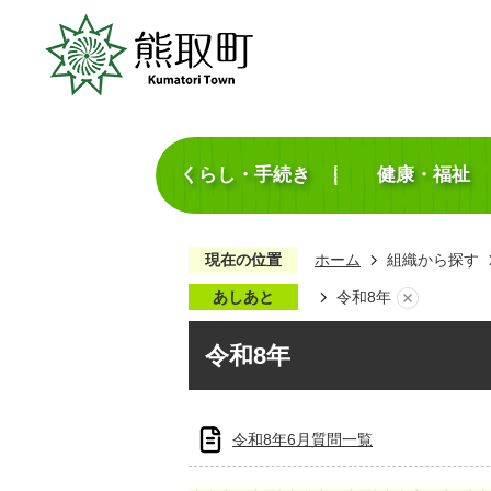
くらし・手続き
健康・福祉
現在の位置
ホーム
組織から探す
あしあと
令和8年
令和8年
令和8年6月質問一覧