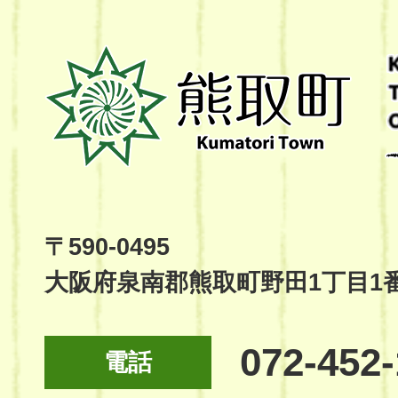
熊
取
町
Kumatori
Town
Official
Site
〒590-0495
大阪府泉南郡熊取町野田1丁目1
072-452
電話