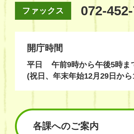
072-452
ファックス
開庁時間
平日
午前9時から午後5時ま
(祝日、年末年始12月29日から
各課へのご案内