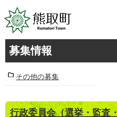
募集情報
その他の募集
行政委員会（選挙・監査