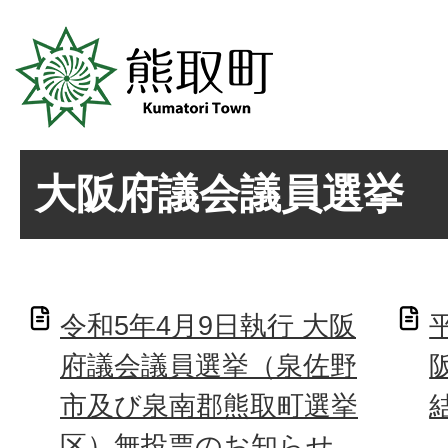
大阪府議会議員選挙
令和5年4月9日執行 大阪
府議会議員選挙（泉佐野
市及び泉南郡熊取町選挙
区）無投票のお知らせ