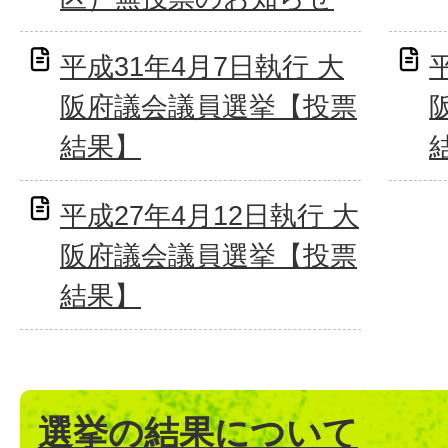
平成31年4月7日執行 大
阪府議会議員選挙【投票
結果】
平成27年4月12日執行 大
阪府議会議員選挙【投票
結果】
選挙の結果について