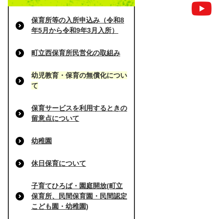
保育所等の入所申込み（令和8
年5月から令和9年3月入所）
町立西保育所民営化の取組み
幼児教育・保育の無償化につい
て
保育サービスを利用するときの
留意点について
幼稚園
休日保育について
子育てひろば・園庭開放(町立
保育所、民間保育園・民間認定
こども園・幼稚園)