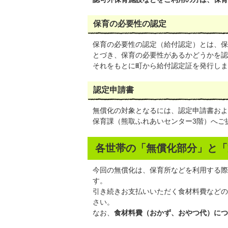
保育の必要性の認定
保育の必要性の認定（給付認定）とは、保
とづき、保育の必要性があるかどうかを認
それをもとに町から給付認定証を発行しま
認定申請書
無償化の対象となるには、認定申請書およ
保育課（熊取ふれあいセンター3階）へご
各世帯の「無償化部分」と「
今回の無償化は、保育所などを利用する際
す。
引き続きお支払いいただく食材料費などの
さい。
なお、
食材料費（おかず、おやつ代）につい