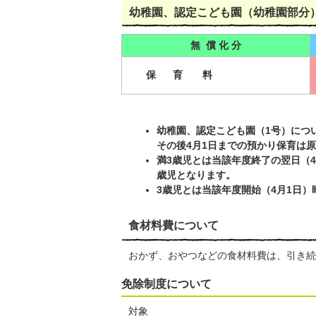
幼稚園、認定こども園（幼稚園部分
無 償 化 分
保 育 料
幼稚園、認定こども園（1号）につ
その後4月1日までの預かり保育は
満3歳児とは当該年度終了の翌日（
歳児となります。
3歳児とは当該年度開始（4月1日
食材料費について
おかず、おやつなどの食材料費は、引き続
免除制度について
対象