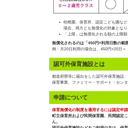
幼稚園、保育所、認定こども園など
場合、両方とも無償化の対象となり
「上限」は無償化される額の上限額
無償化されるのは「450円×利用日数の範
例：月20日利用の場合は、450円×20日＝
認可外保育施設とは
都道府県等に届出をした認可外保育施設、
保育事業、ファミリー・サポート・センタ
申請について
保育無償化の制度を適用するには認定申請
町立保育所および民間保育園、民間認定こ
ん。
認可外保育施設などをご利用の方は、保育