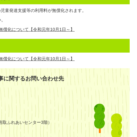
の児童発達支援等の利用料が無償化されます。
い。
無償化について【令和元年10月1日～】
無償化について【令和元年10月1日～】
事に関するお問い合わせ先
熊取ふれあいセンター3階）