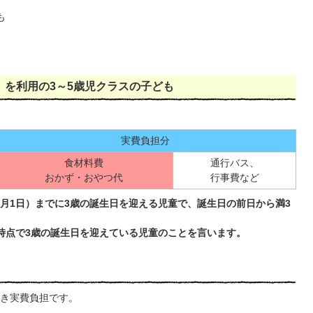
も
を利用の3～5歳児クラスの子ども
実費負担分
食材料費
通行バス、
おかず・おやつ代
行事費など
4月1日）までに3歳の誕生日を迎える児童で、誕生日の前日から満3
）時点で3歳の誕生日を迎えている児童のことを言います。
き実費負担です。