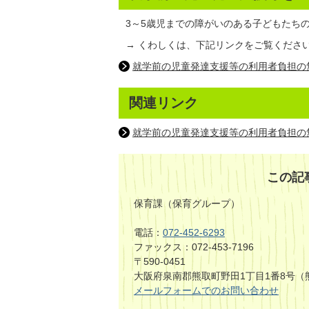
3～5歳児までの障がいのある子どもたち
→ くわしくは、下記リンクをご覧くださ
就学前の児童発達支援等の利用者負担の
関連リンク
就学前の児童発達支援等の利用者負担の
この記
保育課（保育グループ）
電話：
072-452-6293
ファックス：072-453-7196
〒590-0451
大阪府泉南郡熊取町野田1丁目1番8号（
メールフォームでのお問い合わせ