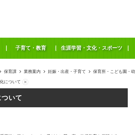
子育て・教育
生涯学習・文化・スポーツ
保育課
業務案内
妊娠・出産・子育て
保育所・こども園・
化について
について