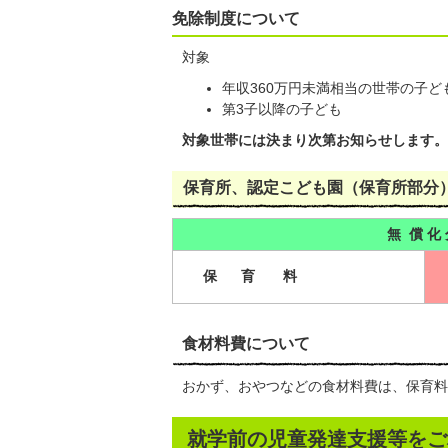
免除制度について
対象
年収360万円未満相当の世帯の子ど
第3子以降の子ども
対象世帯には決まり次第お知らせします。
保育所、認定こども園（保育所部分
無 償 化
保 育 料
食材料費について
おかず、おやつなどの食材料費は、保育料
就学前の児童発達支援等をご