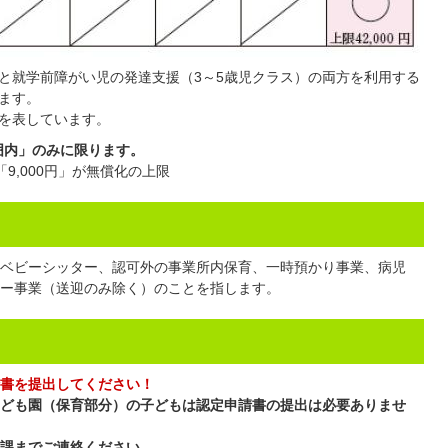
と就学前障がい児の発達支援（3～5歳児クラス）の両方を利用する
ます。
を表しています。
囲内」のみに限ります。
「9,000円」が無償化の上限
ベビーシッター、認可外の事業所内保育、一時預かり事業、病児
ー事業（送迎のみ除く）のことを指します。
書を提出してください！
ども園（保育部分）の子どもは認定申請書の提出は必要ありませ
課までご連絡ください。