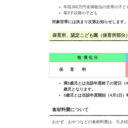
年収360万円未満相当の世帯の子ど
第3子以降の子ども
対象世帯には決まり次第お知らせします。
保育所、認定こども園（保育所部分）
無 償 化 分
保 育 料
満3歳児とは当該年度終了の翌日（
歳児となります。
3歳児とは当該年度開始（4月1日
食材料費について
おかず、おやつなどの食材料費は、引き続