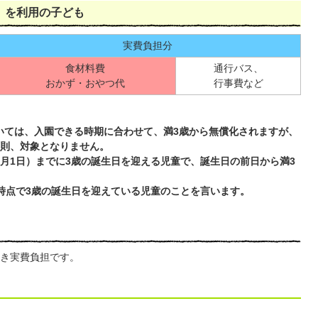
）を利用の子ども
実費負担分
食材料費
通行バス、
おかず・おやつ代
行事費など
いては、入園できる時期に合わせて、満3歳から無償化されますが、
原則、対象となりません。
4月1日）までに3歳の誕生日を迎える児童で、誕生日の前日から満3
）時点で3歳の誕生日を迎えている児童のことを言います。
き実費負担です。