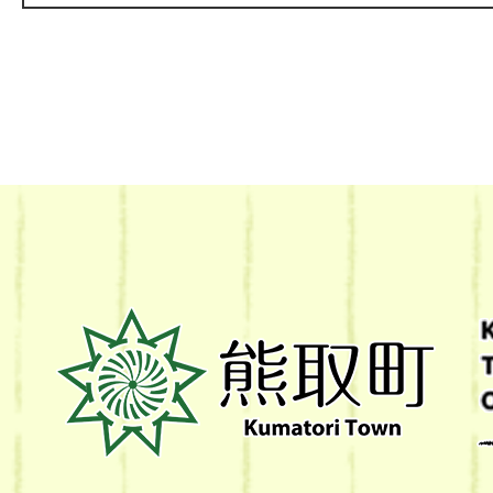
熊
取
町
Kumatori
Town