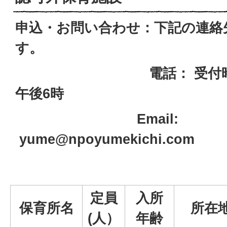
申込・お問い合わせ：下記の連絡
す。
電話： 受付時間 午前
午後6時
Email:
yume@npoyumekichi.com
定員
入所
保育所名
所在
(人）
年齢