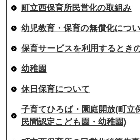
町立西保育所民営化の取組み
幼児教育・保育の無償化につ
保育サービスを利用するとき
幼稚園
休日保育について
子育てひろば・園庭開放(町立
民間認定こども園・幼稚園)