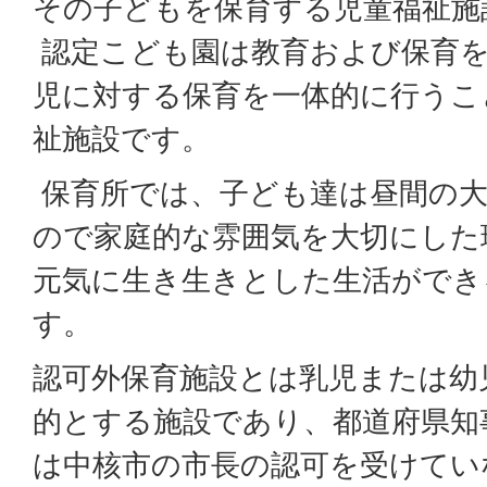
その子どもを保育する児童福祉施
認定こども園は教育および保育を
児に対する保育を一体的に行うこ
祉施設です。
保育所では、子ども達は昼間の大
ので家庭的な雰囲気を大切にした
元気に生き生きとした生活ができ
す。
認可外保育施設とは乳児または幼
的とする施設であり、都道府県知
は中核市の市長の認可を受けてい