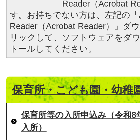
Reader（Acrobat
す。お持ちでない方は、左記の「A
Reader（Acrobat Reader
リックして、ソフトウェアをダ
トールしてください。
保育所・こども園・幼稚
保育所等の入所申込み（令和8年
入所）