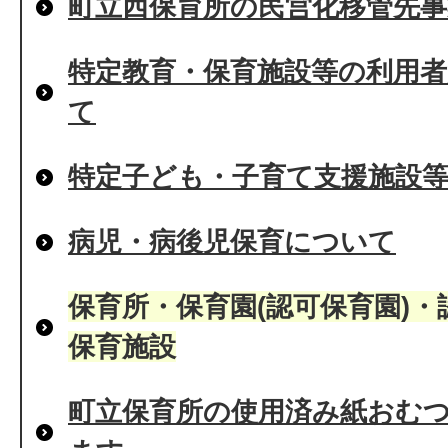
町立西保育所の民営化移管先
特定教育・保育施設等の利用者
て
特定子ども・子育て支援施設
病児・病後児保育について
保育所・保育園(認可保育園)
保育施設
町立保育所の使用済み紙おむ