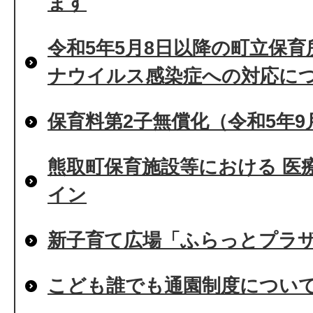
ます
令和5年5月8日以降の町立保
ナウイルス感染症への対応に
保育料第2子無償化（令和5年9
熊取町保育施設等における 医
イン
新子育て広場「ふらっとプラ
こども誰でも通園制度につい