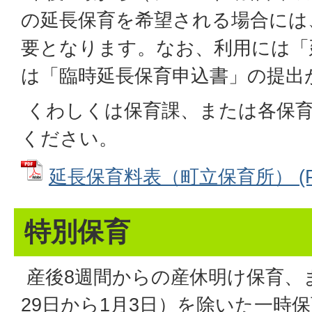
の延長保育を希望される場合には
要となります。なお、利用には「
は「臨時延長保育申込書」の提出
くわしくは保育課、または各保
ください。
延長保育料表（町立保育所） (PDF
特別保育
産後8週間からの産休明け保育、
29日から1月3日）を除いた一時