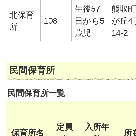
生後57
熊取町
北保育
108
日から5
が丘4
所
歳児
14-2
民間保育所
民間保育所一覧
定員
入所年
保育所名
所