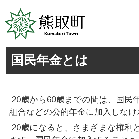
国民年金とは
20歳から60歳までの間は、国民
組合などの公的年金に加入しなけ
20歳になると、さまざまな権利