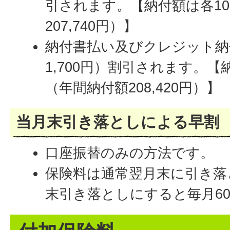
引されます。【納付額は各103
207,740円）】
納付書払い及びクレジット納
1,700円）割引されます。【納
（年間納付額208,420円）】
当月末引き落としによる早割
口座振替のみの方法です。
保険料は通常翌月末に引き落
末引き落としにすると毎月6