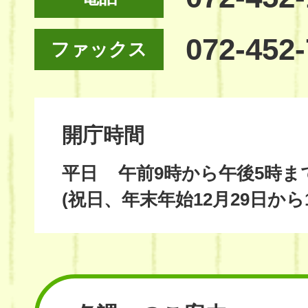
072-452
ファックス
開庁時間
平日
午前9時から午後5時ま
(祝日、年末年始12月29日から