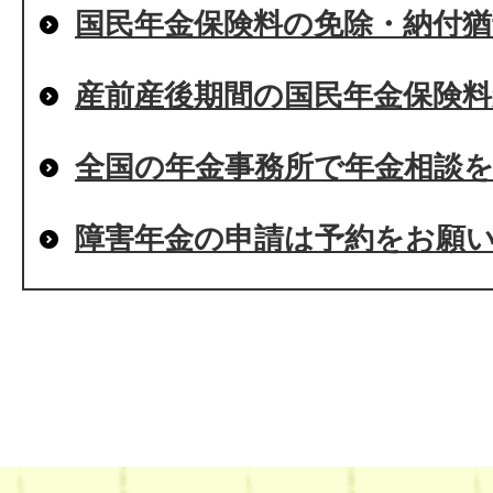
国民年金保険料の免除・納付猶
産前産後期間の国民年金保険料
全国の年金事務所で年金相談
障害年金の申請は予約をお願