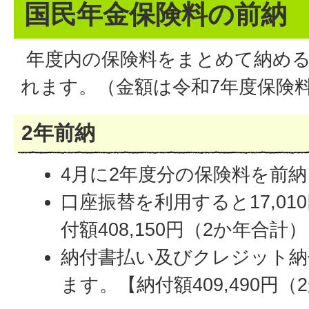
国民年金保険料の前納
年度内の保険料をまとめて納める
れます。（金額は令和7年度保険
2年前納
4月に2年度分の保険料を前
口座振替を利用すると17,0
付額408,150円（2か年合計
納付書払い及びクレジット納付
ます。【納付額409,490円