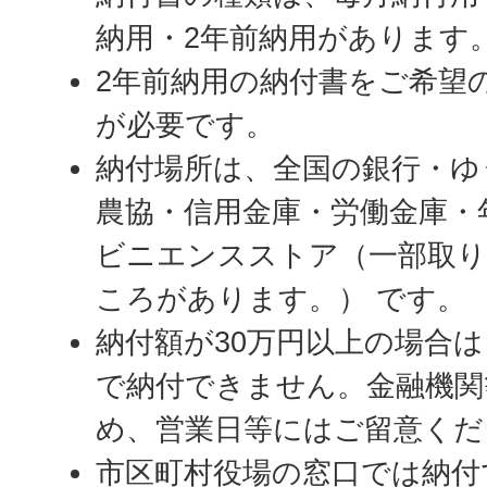
納用・2年前納用があります
2年前納用の納付書をご希望
が必要です。
納付場所は、全国の銀行・ゆ
農協・信用金庫・労働金庫・
ビニエンスストア（一部取
ころがあります。） です。
納付額が30万円以上の場合
で納付できません。金融機関
め、営業日等にはご留意くだ
市区町村役場の窓口では納付