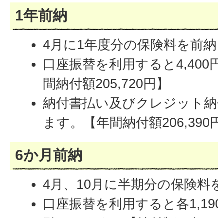
1年前納
4月に1年度分の保険料を前
口座振替を利用すると4,40
間納付額205,720円】
納付書払い及びクレジット納付
ます。【年間納付額206,390
6か月前納
4月、10月に半期分の保険料
口座振替を利用すると各1,190