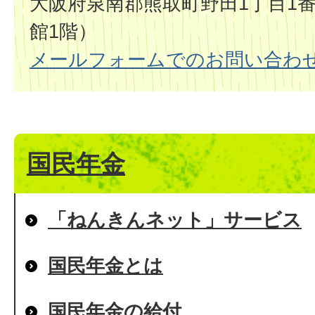
大阪府泉南郡熊取町野田1丁目1番
館1階）
メールフォームでのお問い合わ
国民年金
「ねんきんネット」サービス
国民年金とは
国民年金の給付