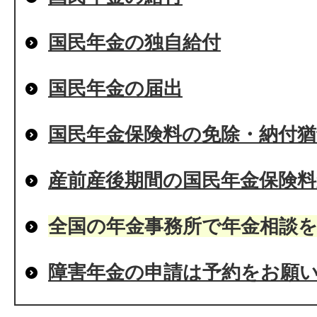
国民年金の独自給付
国民年金の届出
国民年金保険料の免除・納付猶
産前産後期間の国民年金保険料
全国の年金事務所で年金相談
障害年金の申請は予約をお願