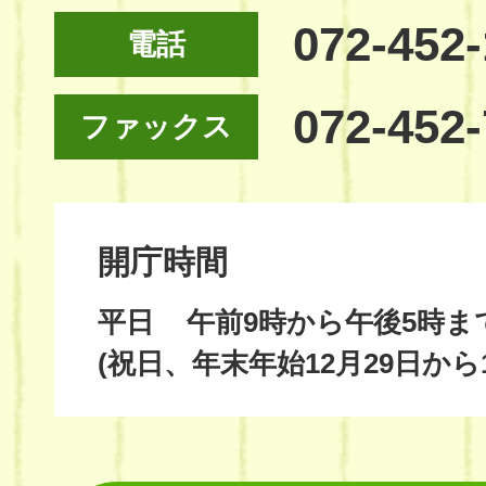
072-452
電話
072-452
ファックス
開庁時間
平日
午前9時から午後5時ま
(祝日、年末年始12月29日から