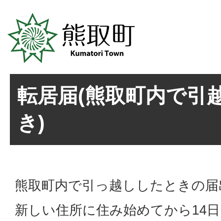
転居届(熊取町内で引
き)
熊取町内で引っ越ししたときの届
新しい住所に住み始めてから14