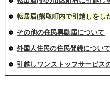
転出届(他の市区町村に引越し
転居届(熊取町内で引越しをし
その他の住民異動届について
外国人住民の住民登録につい
引越しワンストップサービス