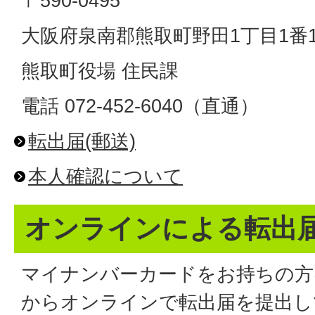
〒590-0495
大阪府泉南郡熊取町野田1丁目1番
熊取町役場 住民課
電話 072-452-6040（直通）
転出届(郵送)
本人確認について
オンラインによる転出
マイナンバーカードをお持ちの方
からオンラインで転出届を提出し