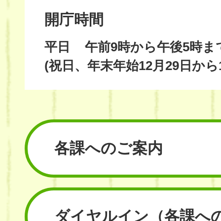
開庁時間
平日
午前9時から午後5時ま
(祝日、年末年始12月29日から
各課へのご案内
ダイヤルイン
（各課へ