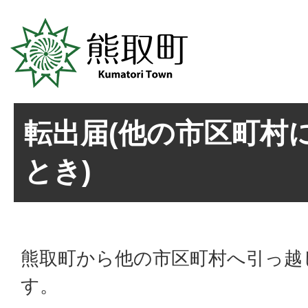
転出届(他の市区町村
とき)
熊取町から他の市区町村へ引っ越
す。