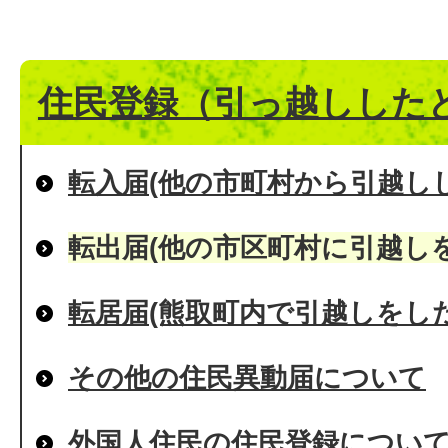
住民登録（引っ越しした
転入届(他の市町村から引越し
転出届(他の市区町村に引越し
転居届(熊取町内で引越しをし
その他の住民異動届について
外国人住民の住民登録につい