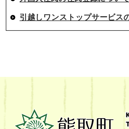
引越しワンストップサービス
熊
取