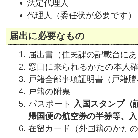
法定代理人
代理人（委任状が必要です）
届出に必要なもの
届出書（住民課の記載台にあ
窓口に来られるかたの本人
戸籍全部事項証明書（戸籍謄
戸籍の附票
パスポート
入国スタンプ（
帰国便の航空券の半券等、入
在留カード（外国籍のかた