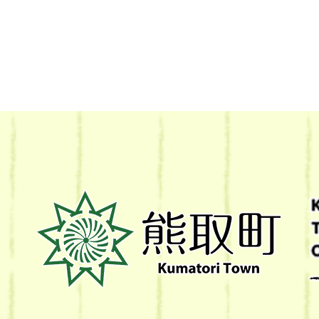
熊
取
町
Kumatori
Town