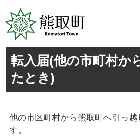
転入届(他の市町村か
たとき)
他の市区町村から熊取町へ引っ越
す。