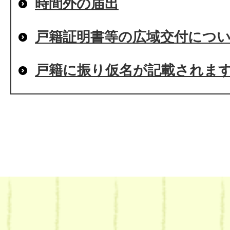
時間外の届出
戸籍証明書等の広域交付につ
戸籍に振り仮名が記載されま