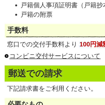
戸籍個人事項証明書（戸籍抄
戸籍の附票
手数料
窓口での交付手数料より
100円減
コンビニ交付サービスについて
郵送での請求
下記請求書をご利用ください。
必要なもの