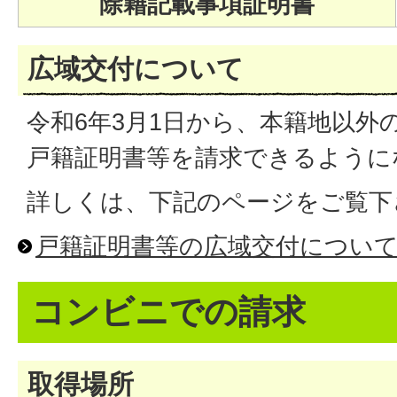
除籍記載事項証明書
広域交付について
令和6年3月1日から、本籍地以外
戸籍証明書等を請求できるように
詳しくは、下記のページをご覧下
戸籍証明書等の広域交付につい
コンビニでの請求
取得場所