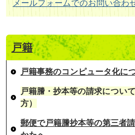
メールフォームでのお問い合わ
戸籍
戸籍事務のコンピュータ化に
戸籍謄・抄本等の請求につい
方）
郵便で戸籍謄抄本等の第三者請
かたへ