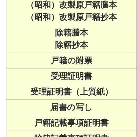
（昭和）改製原戸籍謄本
（昭和）改製原戸籍抄本
除籍謄本
除籍抄本
戸籍の附票
受理証明書
受理証明書（上質紙）
届書の写し
戸籍記載事項証明書