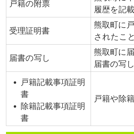
戸籍の附票
履歴を記
熊取町に
受理証明書
されたこ
熊取町に
届書の写し
届書の写
戸籍記載事項証明
書
戸籍や除
除籍記載事項証明
書