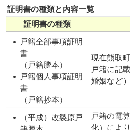
証明書の種類と内容一覧
証明書の種類
戸籍全部事項証明
書
現在熊取
（戸籍謄本）
戸籍に記
戸籍個人事項証明
婚姻など
書
（戸籍抄本）
戸籍の電
（平成）改製原戸
化）により
籍謄本