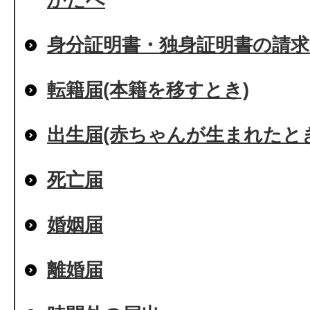
身分証明書・独身証明書の請
転籍届(本籍を移すとき)
出生届(赤ちゃんが生まれたとき
死亡届
婚姻届
離婚届