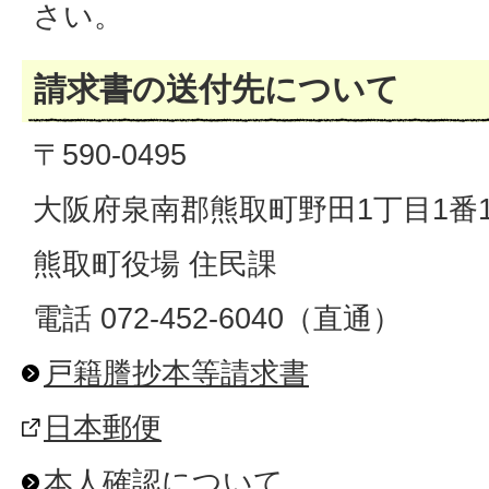
さい。
請求書の送付先について
〒590-0495
大阪府泉南郡熊取町野田1丁目1番
熊取町役場 住民課
電話 072-452-6040（直通）
戸籍謄抄本等請求書
日本郵便
本人確認について