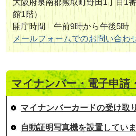
大阪府泉南郡熊取町野田1丁目1番
館1階）
開庁時間 午前9時から午後5時
メールフォームでのお問い合わ
マイナンバー・電子申請
マイナンバーカードの受け取
自動証明写真機を設置してい