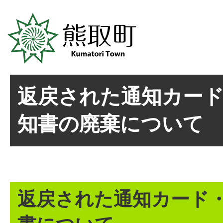
返戻された通知カー
知書の廃棄について
返戻された通知カード