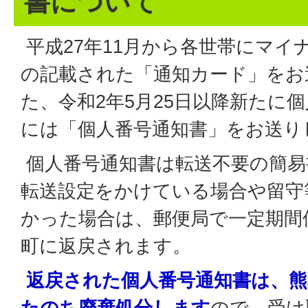
書について
平成27年11月から各世帯にマイ
の記載された「通知カード」をお
た、令和2年5月25日以降新たに
には「個人番号通知書」をお送り
個人番号通知書は転送不要の簡易
転送設定をかけている場合や留守
かった場合は、郵便局で一定期間
町に返戻されます。
返戻された個人番号通知書は、熊
たのち廃棄処分します
ので、受け