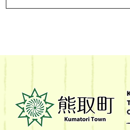
熊
取
町
Kumatori