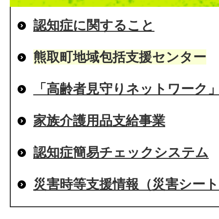
認知症に関すること
熊取町地域包括支援センター
「高齢者見守りネットワーク
家族介護用品支給事業
認知症簡易チェックシステム
災害時等支援情報（災害シート