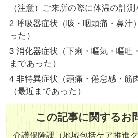
（注意）ご来所の際に体温の計測
2 呼吸器症状（咳・咽頭痛・鼻汁
った）
3 消化器症状（下痢・嘔気・嘔吐
まであった）
4 非特異症状（頭痛・倦怠感・筋
（最近まであった）
この記事に関するお
介護保険課（地域包括ケア推進