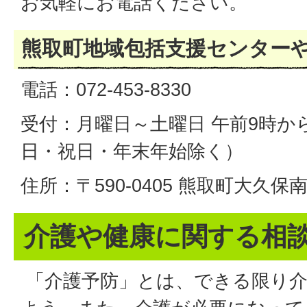
お気軽にお電話ください。
熊取町地域包括支援センター
電話：072-453-8330
受付：月曜日～土曜日 午前9時か
日・祝日・年末年始除く）
住所：〒590-0405 熊取町大久保南
介護や健康に関する相
「介護予防」とは、できる限り介