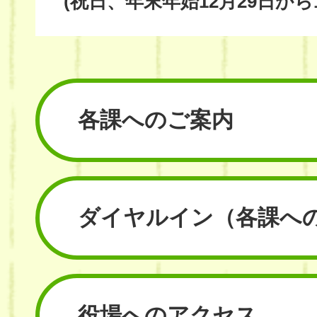
(祝日、年末年始12月29日から
各課へのご案内
ダイヤルイン
（各課へ
役場へのアクセス