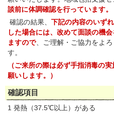
談前に体調確認を行っています。
確認の結果、
下記の内容のいず
した場合には、改めて面談の機会
ますので
、ご理解・ご協力をよろ
す。
（ご来所の際は必ず手指消毒の実
願いします。）
確認項目
1 発熱（37.5℃以上）がある