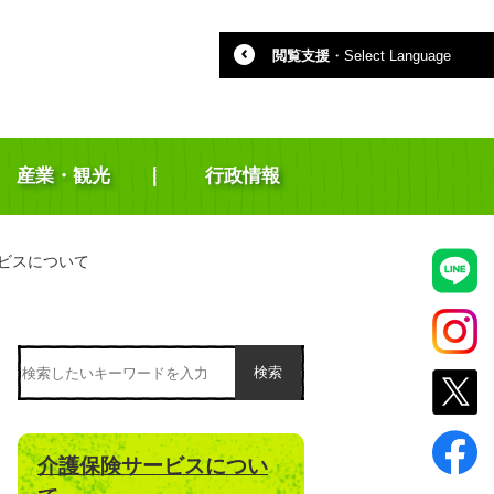
閲覧支援
・
Select Language
産業・観光
行政情報
ビスについて
検索
介護保険サービスについ