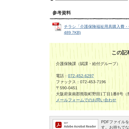
参考資料
チラシ「介護保険福祉用具購入費・住
489.7KB)
この記
介護保険課（賦課・給付グループ）
電話：
072-452-6297
ファックス：072-453-7196
〒590-0451
大阪府泉南郡熊取町野田1丁目1番8号（
メールフォームでのお問い合わせ
PDFファイルを閲
す。お持ちでない方