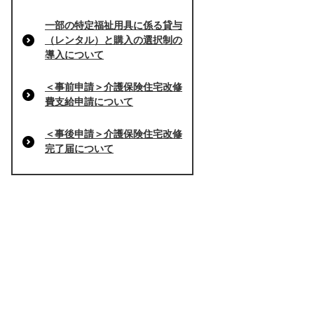
一部の特定福祉用具に係る貸与
（レンタル）と購入の選択制の
導入について
＜事前申請＞介護保険住宅改修
費支給申請について
＜事後申請＞介護保険住宅改修
完了届について