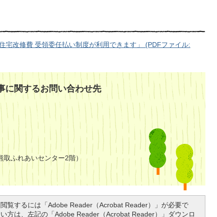
宅改修費 受領委任払い制度が利用できます」 (PDFファイル:
事に関するお問い合わせ先
熊取ふれあいセンター2階）
覧するには「Adobe Reader（Acrobat Reader）」が必要で
は、左記の「Adobe Reader（Acrobat Reader）」ダウンロ