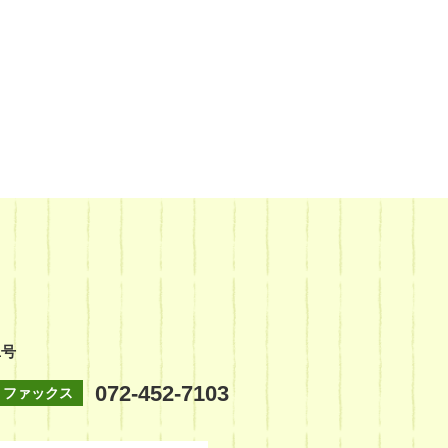
1号
072-452-7103
ファックス