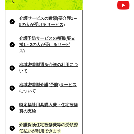
て
介護サービスの種類(要介護1～
5の人が受けるサービス)
介護予防サービスの種類(要支
援1・2の人が受けるサービ
ス)
地域密着型通所介護の利用につ
いて
地域密着型介護(予防)サービス
について
特定福祉用具購入費・住宅改修
費の支給
介護保険住宅改修費等の受領委
任払いが利用できます