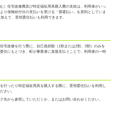
む）住宅改修費及び特定福祉用具購入費の支給は、利用者がいっ
より保険給付分の支払いを受ける「償還払い」を原則としていま
に加えて、受領委任払いも利用できます。
住宅改修を行う際に、自己負担額（1割または2割、3割）のみを
委任にもとづき、町が事業者に直接支払うことで、利用者の一時
を行ったり特定福祉用具を購入する際に、受領委任払いを利用し
ださい。
ク先から参照していただくか、またはお問い合わせください。