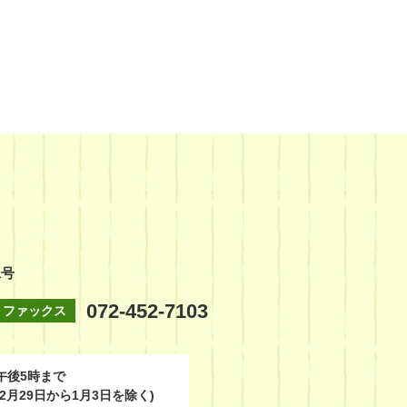
1号
072-452-7103
ファックス
午後5時まで
2月29日から1月3日を除く)