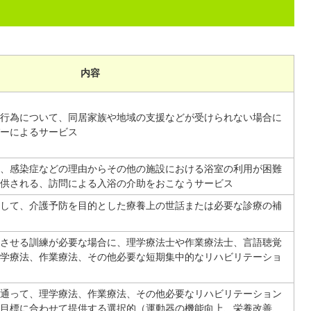
内容
行為について、同居家族や地域の支援などが受けられない場合に
ーによるサービス
、感染症などの理由からその他の施設における浴室の利用が困難
供される、訪問による入浴の介助をおこなうサービス
して、介護予防を目的とした療養上の世話または必要な診療の補
させる訓練が必要な場合に、理学療法士や作業療法士、言語聴覚
学療法、作業療法、その他必要な短期集中的なリハビリテーショ
通って、理学療法、作業療法、その他必要なリハビリテーション
目標に合わせて提供する選択的（運動器の機能向上、栄養改善、