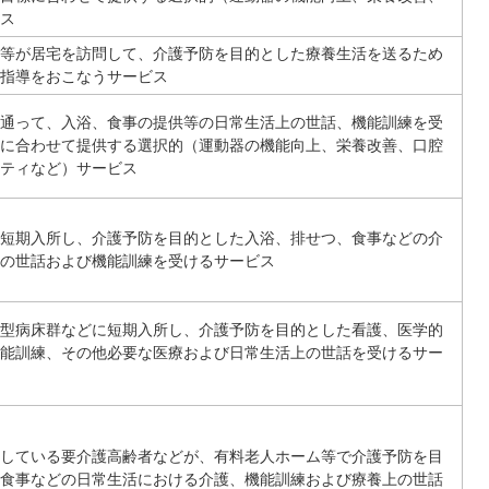
ス
等が居宅を訪問して、介護予防を目的とした療養生活を送るため
指導をおこなうサービス
通って、入浴、食事の提供等の日常生活上の世話、機能訓練を受
に合わせて提供する選択的（運動器の機能向上、栄養改善、口腔
ティなど）サービス
短期入所し、介護予防を目的とした入浴、排せつ、食事などの介
の世話および機能訓練を受けるサービス
型病床群などに短期入所し、介護予防を目的とした看護、医学的
能訓練、その他必要な医療および日常生活上の世話を受けるサー
している要介護高齢者などが、有料老人ホーム等で介護予防を目
食事などの日常生活における介護、機能訓練および療養上の世話