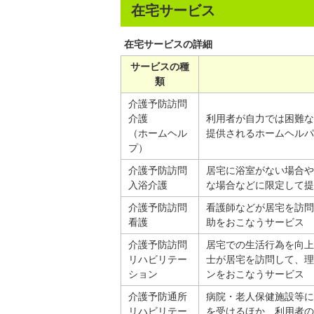
在宅サービス
在宅サービスの詳細
サービスの種
類
介護予防訪問
介護
利用者が自力では困難な
（ホームヘル
提供されるホームヘルパ
プ）
介護予防訪問
居宅に浴室がない場合や
入浴介護
な場合などに限定して提
介護予防訪問
看護師などが居宅を訪問
看護
助をおこなうサービス
介護予防訪問
居宅での生活行為を向上
リハビリテー
士が居宅を訪問して、理
ション
ンをおこなうサービス
介護予防通所
病院・老人保健施設等に
リハビリテー
を受けるほか、利用者の