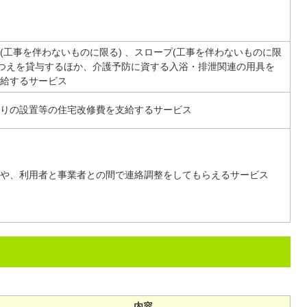
(工事を伴わないものに限る) 、スロープ(工事を伴わないものに限
助つえを貸与するほか、介護予防に資する入浴・排泄関連の用具を
給するサービス
りの設置等の住宅改修費を支給するサービス
や、利用者と事業者との間で連絡調整をしてもらえるサービス
内容