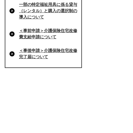
一部の特定福祉用具に係る貸与
（レンタル）と購入の選択制の
導入について
＜事前申請＞介護保険住宅改修
費支給申請について
＜事後申請＞介護保険住宅改修
完了届について