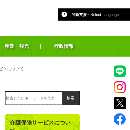
閲覧支援
・
Select Language
産業・観光
行政情報
ビスについて
検索
介護保険サービスについ