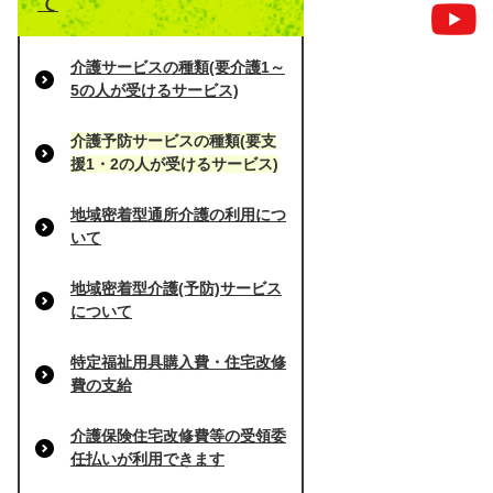
て
介護サービスの種類(要介護1～
5の人が受けるサービス)
介護予防サービスの種類(要支
援1・2の人が受けるサービス)
地域密着型通所介護の利用につ
いて
地域密着型介護(予防)サービス
について
特定福祉用具購入費・住宅改修
費の支給
介護保険住宅改修費等の受領委
任払いが利用できます