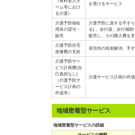
（有料老人ホ
を受けるサービス
ーム等におけ
る介護）
介護予防福祉
介護予防に資する手すり
用具の貸与・
る) 、歩行器、歩行補
販売
販売し、その購入費を支
介護予防住宅
居宅内の段差解消、手す
改修費の支給
介護予防サー
ビス計画費(自
己負担なし)
介護サービス計画の作成
（介護予防サ
ービス計画の
作成等）
地域密着型サービス
地域密着型サービスの詳細
サービスの種類