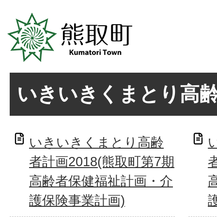
いきいきくまとり高
いきいきくまとり高齢
者計画2018(熊取町第7期
高齢者保健福祉計画・介
護保険事業計画)