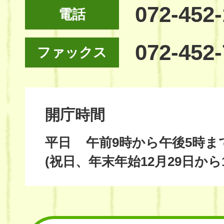
072-452
電話
072-452
ファックス
開庁時間
平日
午前9時から午後5時ま
(祝日、年末年始12月29日から