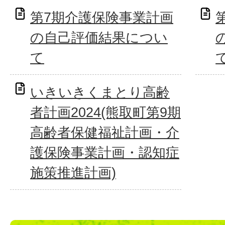
第7期介護保険事業計画
の自己評価結果につい
て
いきいきくまとり高齢
者計画2024(熊取町第9期
高齢者保健福祉計画・介
護保険事業計画・認知症
施策推進計画)