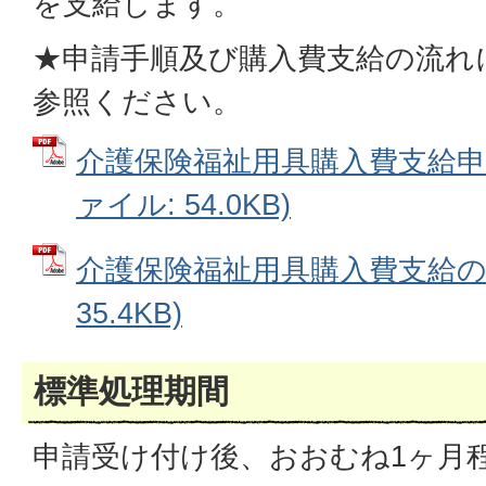
を支給します。
★申請手順及び購入費支給の流れ
参照ください。
介護保険福祉用具購入費支給申請
ァイル: 54.0KB)
介護保険福祉用具購入費支給の流
35.4KB)
標準処理期間
申請受け付け後、おおむね1ヶ月