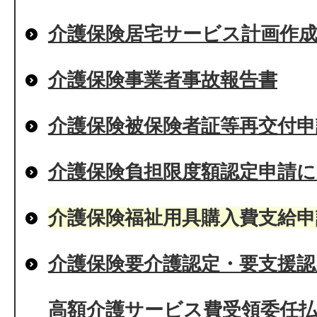
介護保険居宅サービス計画作成
介護保険事業者事故報告書
介護保険被保険者証等再交付申
介護保険負担限度額認定申請
介護保険福祉用具購入費支給
介護保険要介護認定・要支援認
高額介護サービス費受領委任