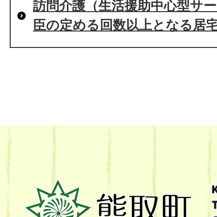
訪問介護（生活援助中心型サ
臣の定める回数以上となる居
熊
取