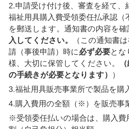
2.申請受け付け後、審査を経て、
福祉用具購入費受領委任払承認（
を郵送します。通知書の内容を確
入してください。
（この通知書は
請（事後申請）時に
必ず必要
とな
様、大切に保管してください。
（
の手続きが必要となります）
）
3.福祉用具販売事業所で製品を購
4.購入費用の全額（※）を販売事
※受領委任払いの場合は、購入費用