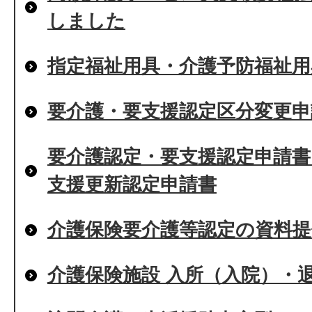
しました
指定福祉用具・介護予防福祉用
要介護・要支援認定区分変更申
要介護認定・要支援認定申請書 
支援更新認定申請書
介護保険要介護等認定の資料
介護保険施設 入所（入院）・