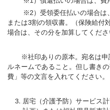
※1）償還払いの場合は、費用
※2）受領委任払いの場合は、
または3割の領収書。（保険給付
場合は、その分を加算してくださ
※社印ありの原本。宛名は申請
ルネームであること。但し書きの
費」等の文言を入れてください。
居宅（介護予防）サービス計