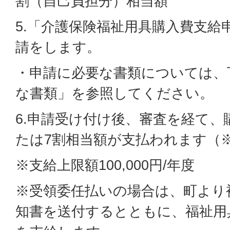
割（自己負担分）相当額
5.「介護保険福祉用具購入費支給
請をします。
・申請に必要な書類については、
な書類」を参照してください。
6.申請受け付け後、審査を経て、
たは7割相当額が支払われます（
※支給上限額100,000円/年度
※受領委任払いの場合は、町より
知書を送付するとともに、福祉用