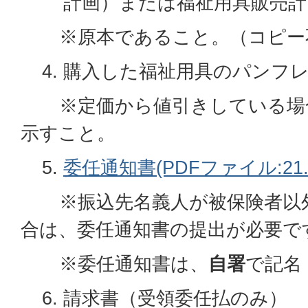
計画）または福祉用具販売計
※原本であること。（コピー
購入した福祉用具のパンフ
※定価から値引きしている場
示すこと。
委任通知書(PDFファイル:21.
※振込先名義人が被保険者以外
合は、委任通知書の提出が必要で
※委任通知書は、
自署
で記名
請求書（受領委任払のみ）