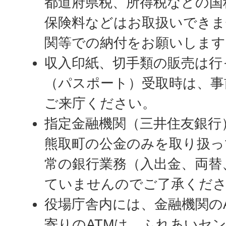
都道府県税、所得税などの国
保険料などはお取扱いできま
関等での納付をお願いします
収入印紙、切手類の販売は行
（パスポート）受取時は、事
ご来庁ください。
指定金融機関（三井住友銀行
熊取町の公金のみを取り扱っ
常の銀行業務（入出金、両替
ていませんのでご了承くだ
役場庁舎内には、金融機関の
寄りのATMは、ふれあいセ