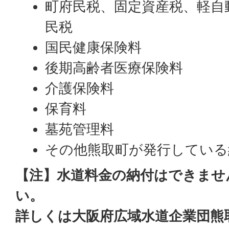
町府民税、固定資産税、軽自動
民税
国民健康保険料
後期高齢者医療保険料
介護保険料
保育料
墓苑管理料
その他熊取町が発行している
【注】水道料金の納付はできませ
い。
詳しくは大阪府広域水道企業団熊