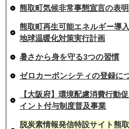
熊取町気候非常事態宣言の表
熊取町再生可能エネルギー導入
地球温暖化対策実行計画
暑さから身を守る3つの習慣
ゼロカーボンシティの登録に
【大阪府】環境配慮消費行動
イント付与制度普及事業
脱炭素情報発信特設サイト熊取