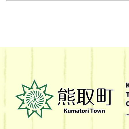
熊
取
町
Kumatori
Town