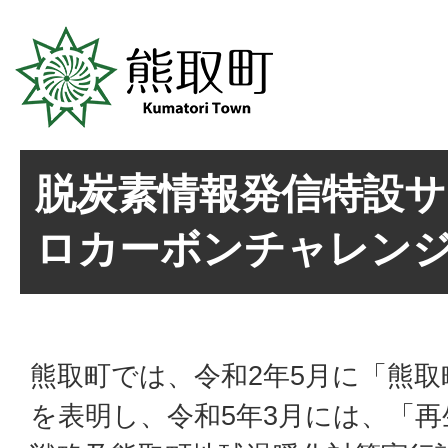
脱炭素情報発信特設サ
ロカーボンチャレン
熊取町では、令和2年5月に「熊
を表明し、令和5年3月には、「