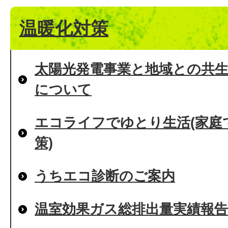
温暖化対策
太陽光発電事業と地域との共
について
エコライフでゆとり生活(家庭
策)
うちエコ診断のご案内
温室効果ガス総排出量実績報告(