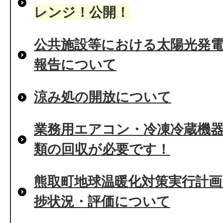
レンジ！公開！
公共施設等における太陽光発
報告について
涼み処の開放について
業務用エアコン・冷凍冷蔵機
類の回収が必要です！
熊取町地球温暖化対策実行計画
捗状況・評価について