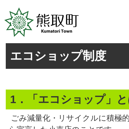
エコショップ制度
1．「エコショップ」と
ごみ減量化・リサイクルに積極