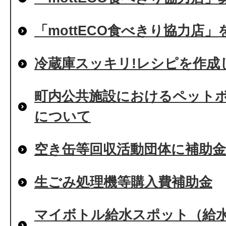
「mottECO食べきり協力店
冷蔵庫スッキリ!レシピを作成
町内公共施設におけるペット
について
空き缶等回収活動団体に補助
生ごみ処理機等購入費補助金
マイボトル給水スポット（給