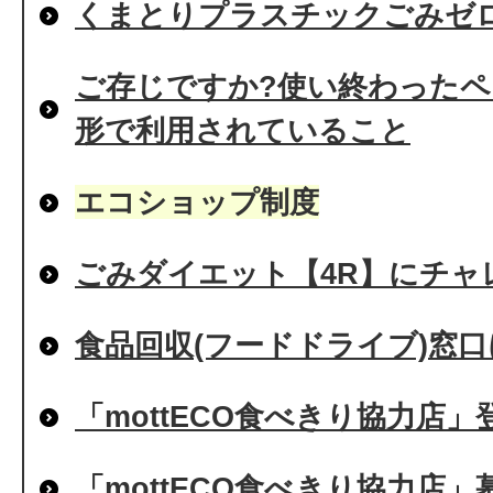
くまとりプラスチックごみゼ
ご存じですか?使い終わった
形で利用されていること
エコショップ制度
ごみダイエット【4R】にチャレ
食品回収(フードドライブ)窓
「mottECO食べきり協力店
「mottECO食べきり協力店」