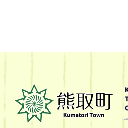
熊
取
町
Kumatori
Town