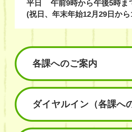
平日
午前9時から午後5時ま
(祝日、年末年始12月29日から
各課へのご案内
ダイヤルイン
（各課へ