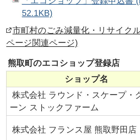
「エコショップ」登録申込書 (
52.1KB)
市町村のごみ減量化・リサイクル
ページ関連ページ)
熊取町のエコショップ登録店
ショップ名
株式会社 ラウンド・スケープ・
ーン ストックファーム
株式会社 フランス屋 熊取野田店