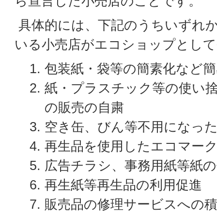
ら宣言した小売店のことです。
具体的には、下記のうちいずれ
いる小売店がエコショップとして
包装紙・袋等の簡素化など簡
紙・プラスチック等の使い
の販売の自粛
空き缶、びん等不用になっ
再生品を使用したエコマー
広告チラシ、事務用紙等紙の
再生紙等再生品の利用促進
販売品の修理サービスへの