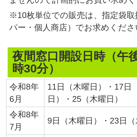
※10枚単位での販売は、指定袋
パー・個人商店）でお求めくださ
夜間窓口開設日時（午後
時30分）
令和8年
11日（木曜日）・17日
6月
日）・25（木曜日）
令和8年
9日（木曜日）・23日
7月