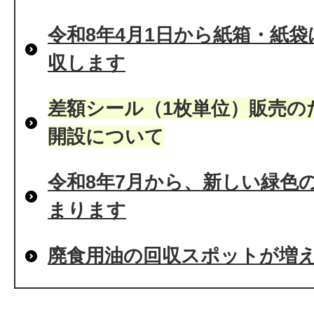
令和8年4月1日から紙箱・紙
収します
差額シール（1枚単位）販売の
開設について
令和8年7月から、新しい緑色
まります
廃食用油の回収スポットが増