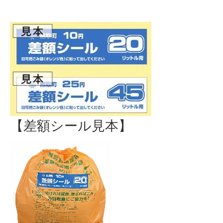
【差額シール見本】