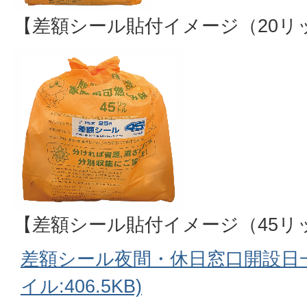
【差額シール貼付イメージ（20リ
【差額シール貼付イメージ（45リ
差額シール夜間・休日窓口開設日一
イル:406.5KB)