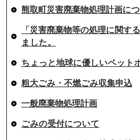
熊取町災害廃棄物処理計画に
「災害廃棄物等の処理に関す
ました。
ちょっと地球に優しいペット
粗大ごみ・不燃ごみ収集申込
一般廃棄物処理計画
ごみの受付について