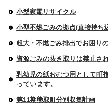
小型家電リサイクル
小型不燃ごみの拠点(直接持ち
粗大・不燃ごみ排出でお困り
資源ごみの抜き取りは禁止さ
乳幼児の紙おむつ用として町
っています。
第11期熊取町分別収集計画