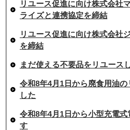
リユース促進に向け株式会社
ライズと連携協定を締結
リユース促進に向け株式会社
を締結
まだ使える不要品をリユース
令和8年4月1日から廃食用油
した
令和8年4月1日から小型充電
す