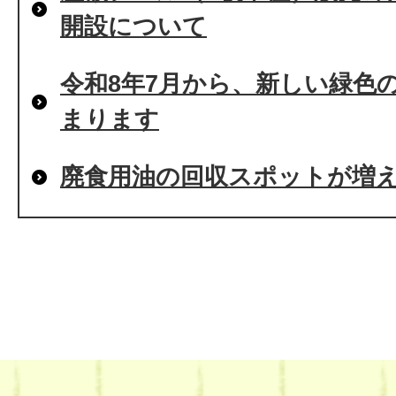
開設について
令和8年7月から、新しい緑色
まります
廃食用油の回収スポットが増