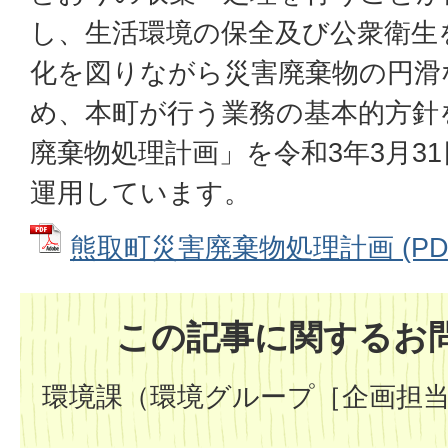
し、生活環境の保全及び公衆衛生
化を図りながら災害廃棄物の円滑
め、本町が行う業務の基本的方針
廃棄物処理計画」を令和3年3月3
運用しています。
熊取町災害廃棄物処理計画 (PDF
この記事に関するお
環境課（環境グループ［企画担