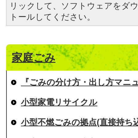
リックして、ソフトウェアをダ
トールしてください。
家庭ごみ
『ごみの分け方・出し方マニ
小型家電リサイクル
小型不燃ごみの拠点(直接持ち