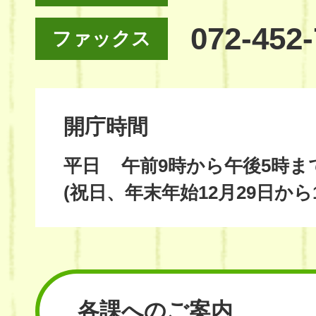
072-452
ファックス
開庁時間
平日
午前9時から午後5時ま
(祝日、年末年始12月29日から
各課へのご案内