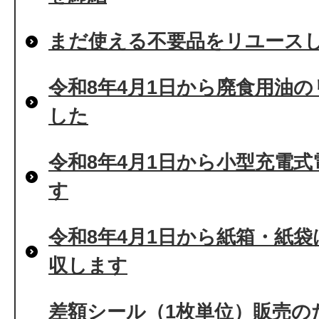
まだ使える不要品をリユース
令和8年4月1日から廃食用油
した
令和8年4月1日から小型充電
す
令和8年4月1日から紙箱・紙
収します
差額シール（1枚単位）販売の