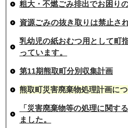
粗大・不燃ごみ排出でお困り
資源ごみの抜き取りは禁止さ
乳幼児の紙おむつ用として町
っています。
第11期熊取町分別収集計画
熊取町災害廃棄物処理計画に
「災害廃棄物等の処理に関す
ました。