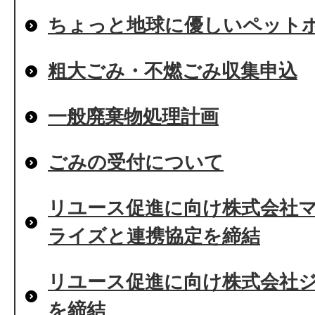
ちょっと地球に優しいペット
粗大ごみ・不燃ごみ収集申込
一般廃棄物処理計画
ごみの受付について
リユース促進に向け株式会社
ライズと連携協定を締結
リユース促進に向け株式会社
を締結