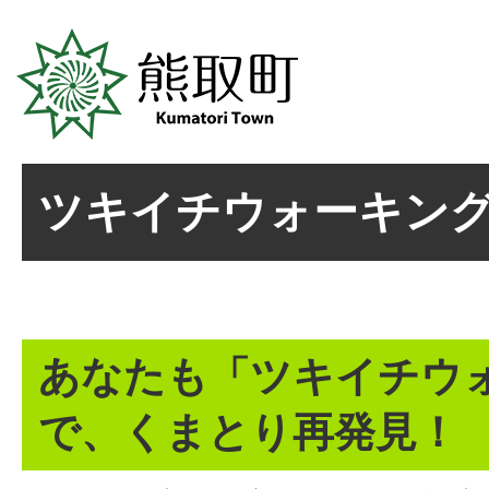
ツキイチウォーキン
あなたも「ツキイチウ
で、くまとり再発見！