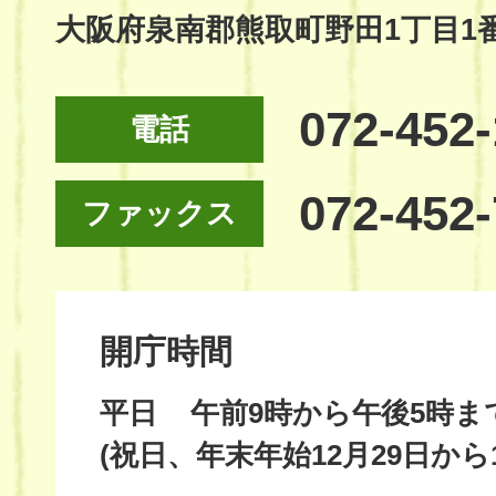
大阪府泉南郡熊取町野田1丁目1
072-452
電話
072-452
ファックス
開庁時間
平日
午前9時から午後5時ま
(祝日、年末年始12月29日から