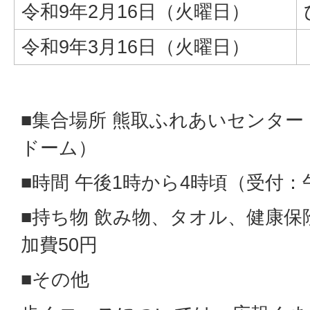
令和9年2月16日（火曜日）
令和9年3月16日（火曜日）
■集合場所 熊取ふれあいセンター
ドーム）
■時間 午後1時から4時頃（受付：
■持ち物 飲み物、タオル、健康
加費50円
■その他