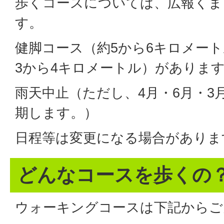
歩くコースについては、広報くま
す。
健脚コース（約5から6キロメー
3から4キロメートル）がありま
雨天中止（ただし、4月・6月・3
期します。）
日程等は変更になる場合がありま
どんなコースを歩くの
ウォーキングコースは下記からご