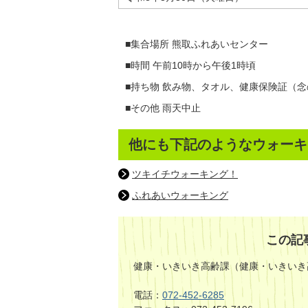
■集合場所 熊取ふれあいセンター
■時間 午前10時から午後1時頃
■持ち物 飲み物、タオル、健康保険証（念
■その他 雨天中止
他にも下記のようなウォーキ
ツキイチウォーキング！
ふれあいウォーキング
この記
健康・いきいき高齢課（健康・いきいき
電話：
072-452-6285