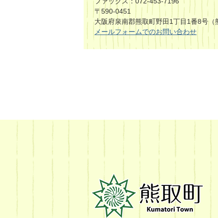
ファックス：072-453-7196
〒590-0451
大阪府泉南郡熊取町野田1丁目1番8号（
メールフォームでのお問い合わせ
熊
取
町
Kumatori
Town