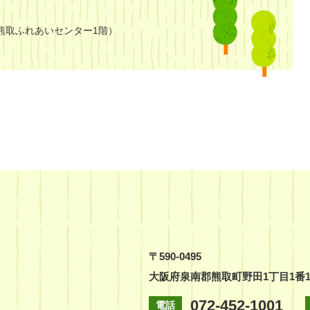
熊取ふれあいセンター1階）
〒590-0495
大阪府泉南郡熊取町野田1丁目1番
072-452-1001
電話