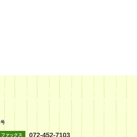
1号
072-452-7103
ファックス