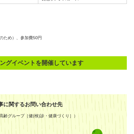
のため）、参加費50円
ングイベントを開催しています
事に関するお問い合わせ先
高齢グループ［健(検)診・健康づくり］）