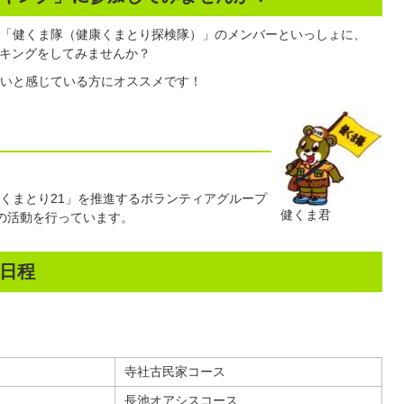
「健くま隊（健康くまとり探検隊）」のメンバーといっしょに、
ーキングをしてみませんか？
いと感じている方にオススメです！
くまとり21」を推進するボランティアグループ
健くま君
の活動を行っています。
日程
寺社古民家コース
長池オアシスコース