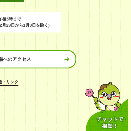
午後5時まで
2月29日から1月3日を除く)
場へのアクセス
権・リンク