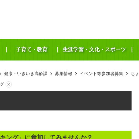
子育て・教育
生涯学習・文化・スポーツ
健康・いきいき高齢課
募集情報
イベント等参加者募集
ち
グ
キング」に参加してみませんか？