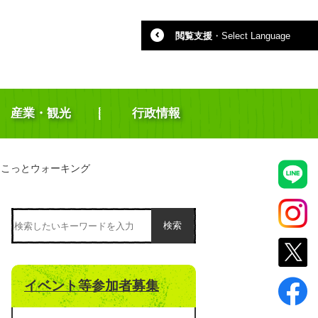
閲覧支援
・
Select Language
産業・観光
行政情報
ょこっとウォーキング
検索
イベント等参加者募集