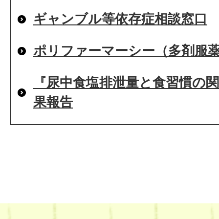
ギャンブル等依存症相談窓口
ポリファーマーシー（多剤服
『尿中食塩排泄量と食習慣の
果報告