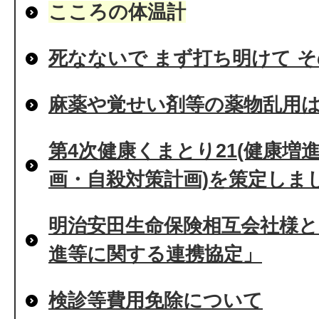
こころの体温計
死なないで まず打ち明けて 
麻薬や覚せい剤等の薬物乱用は危
第4次健康くまとり21(健康増
画・自殺対策計画)を策定しま
明治安田生命保険相互会社様
進等に関する連携協定」
検診等費用免除について