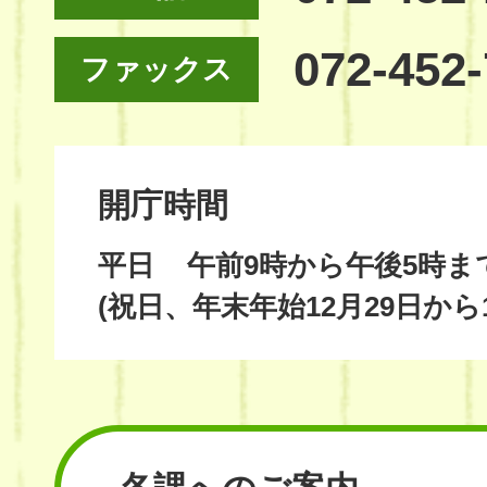
072-452
ファックス
開庁時間
平日
午前9時から午後5時ま
(祝日、年末年始12月29日から