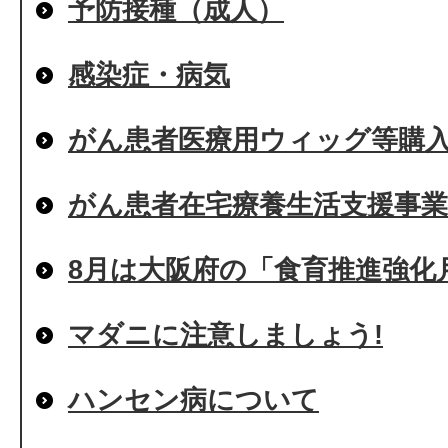
予防接種（成人）
感染症・病気
がん患者医療用ウィッグ等購
がん患者在宅療養生活支援事業
8月は大阪府の「食育推進強化
マダニに注意しましょう!
ハンセン病について