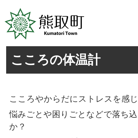
こころの体温計
こころやからだにストレスを感
悩みごとや困りごとなどで落ち込
か？