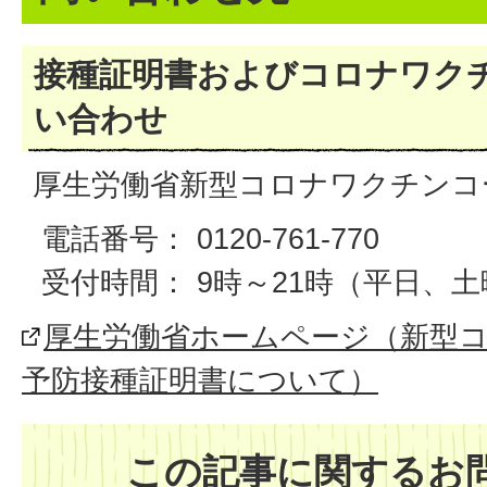
接種証明書およびコロナワク
い合わせ
厚生労働省新型コロナワクチンコ
電話番号： 0120-761-770
受付時間： 9時～21時（平日、
厚生労働省ホームページ（新型
予防接種証明書について）
この記事に関するお