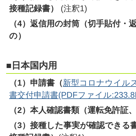
接種記録書）
(注釈1)
（4）返信用の封筒（切手貼付・
の）
■日本国内用
（1）申請書（
新型コロナウイル
書交付申請書(PDFファイル:233.8
（2）本人確認書類（運転免許証
（3）接種した事実が確認できる