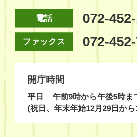
072-452
電話
072-452
ファックス
開庁時間
平日
午前9時から午後5時ま
(祝日、年末年始12月29日から