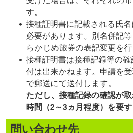
受けた場合は、それぞれの市
す。
接種証明書に記載される氏名
必要があります。別名併記等
らかじめ旅券の表記変更を行
接種証明書は接種記録等の確
付は出来かねます。申請を受
で郵送にて送付します。
ただし、接種記録の確認が取
時間（2～3ヵ月程度）を要
問い合わせ先