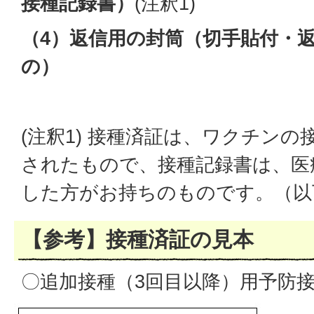
接種記録書）
(注釈1)
（4）返信用の封筒（切手貼付・
の）
(注釈1) 接種済証は、ワクチン
されたもので、接種記録書は、医
した方がお持ちのものです。（以
【参考】接種済証の見本
〇追加接種（3回目以降）用予防