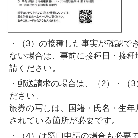
・（3）の接種した事実が確認で
ない場合は、事前に接種日・接種
請ください。
・郵送請求の場合は、（2）・（
ださい。
旅券の写しは、国籍・氏名・生年
されている箇所が必要です。
・（4）は窓口申請の場合も必要