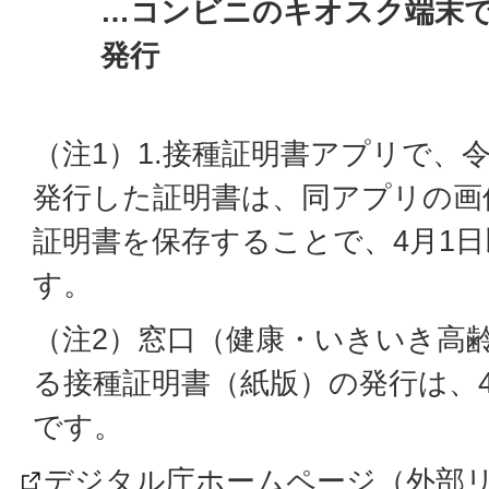
…コンビニのキオスク端末
発行
（注1）1.接種証明書アプリで、令
発行した証明書は、同アプリの画
証明書を保存することで、4月1
す。
（注2）窓口（健康・いきいき高
る接種証明書（紙版）の発行は、
です。
デジタル庁ホームページ（外部