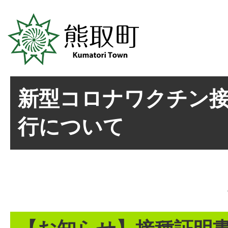
新型コロナワクチン
行について