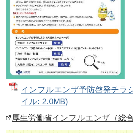
インフルエンザ予防啓発チラシ(
イル: 2.0MB)
厚生労働省インフルエンザ（総