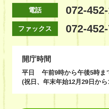
072-452
電話
072-452
ファックス
開庁時間
平日
午前9時から午後5時ま
(祝日、年末年始12月29日から