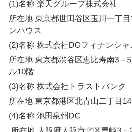
(1)名称 楽天グループ株式会社
所在地 東京都世田谷区玉川一丁目
ンハウス
(2)名称 株式会社DGフィナンシ
所在地 東京都渋谷区恵比寿南3－
ル10階
(3)名称 株式会社トラストバンク
所在地 東京都港区北青山二丁目14
(4)名称 池田泉州DC
所在地 大阪府大阪市北区豊崎3－2