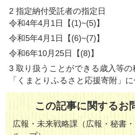
2 指定納付受託者の指定日
令和4年4月1日【(1)~(5)】
令和5年4月1日【(6)~(7)】
令和6年10月25日【(8)】
3 取り扱うことができる歳入等の
「くまとりふるさと応援寄附」に
この記事に関するお
広報・未来戦略課（広報・秘書・