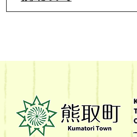
熊
取
町
Kumatori