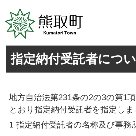
指定納付受託者につ
地方自治法第231条の2の3の第
とおり指定納付受託者を指定しま
1 指定納付受託者の名称及び事務