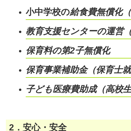
小中学校の
給食費無償化（
教育支援センターの運営（
保育料の第2子無償化
保育事業補助金（保育士
子ども医療費助成（高校
2．安心・安全