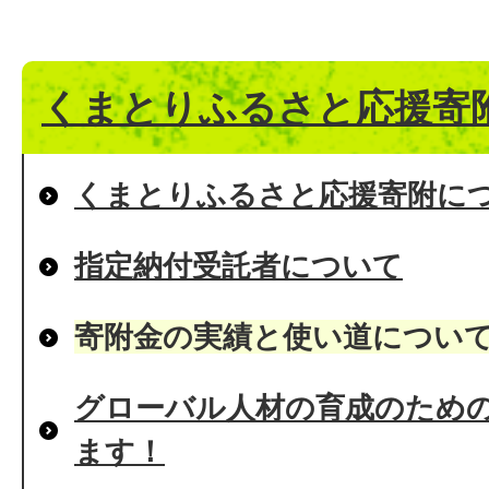
くまとりふるさと応援寄
くまとりふるさと応援寄附に
指定納付受託者について
寄附金の実績と使い道につい
グローバル人材の育成のため
ます！