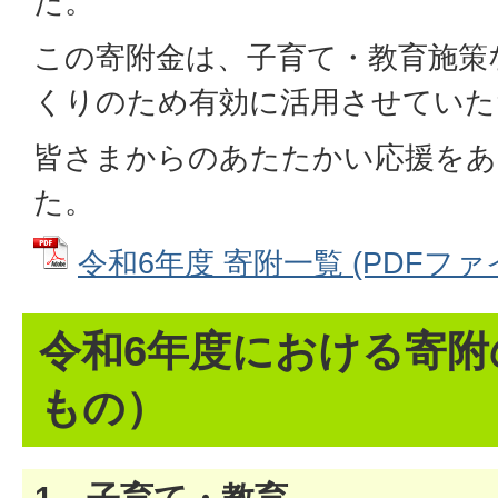
た。
この寄附金は、子育て・教育施策
くりのため有効に活用させていた
皆さまからのあたたかい応援を
た。
令和6年度 寄附一覧 (PDFファイル
令和6年度における寄附
もの）